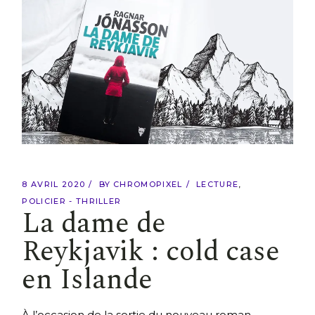
8 AVRIL 2020
BY
CHROMOPIXEL
LECTURE
POLICIER - THRILLER
La dame de
Reykjavik : cold case
en Islande
À l’occasion de la sortie du nouveau roman