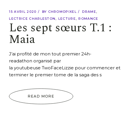
15 AVRIL 2020
BY
CHROMOPIXEL
DRAME
LECTRICE CHARLESTON
LECTURE
ROMANCE
Les sept sœurs T.1 :
Maia
J’ai profité de mon tout premier 24h-
readathon organisé par
la youtubeuse TwoFaceLizzie pour commencer et
terminer le premier tome de la saga des s
READ MORE