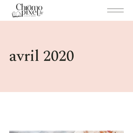
Skip
to
the
content
avril 2020