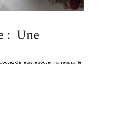
e : Une
uvez d’ailleurs retrouver mon avis sur le