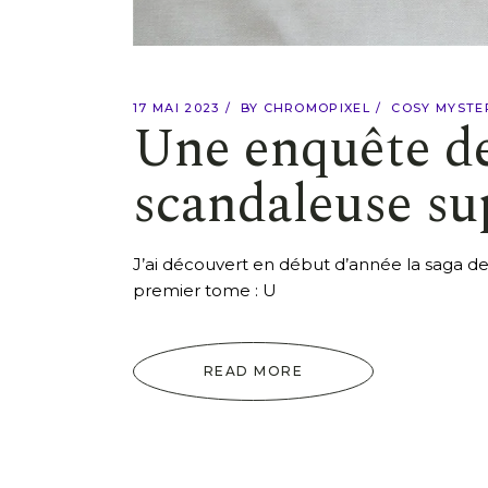
17 MAI 2023
BY
CHROMOPIXEL
COSY MYSTE
Une enquête de
scandaleuse su
J’ai découvert en début d’année la saga de
premier tome : U
READ MORE