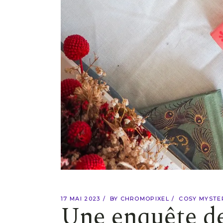
17 MAI 2023
BY
CHROMOPIXEL
COSY MYSTE
Une enquête de