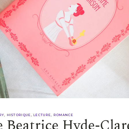
RY
HISTORIQUE
LECTURE
ROMANCE
 Beatrice Hyde-Clar