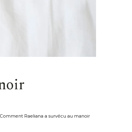
noir
on, Comment Raeliana a survécu au manoir