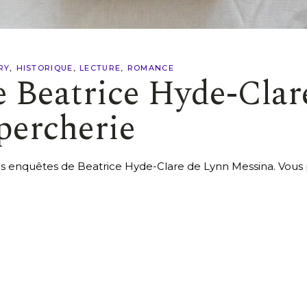
RY
HISTORIQUE
LECTURE
ROMANCE
 Beatrice Hyde-Clar
percherie
s enquêtes de Beatrice Hyde-Clare de Lynn Messina. Vous po