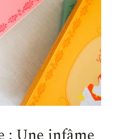
e : Une infâme