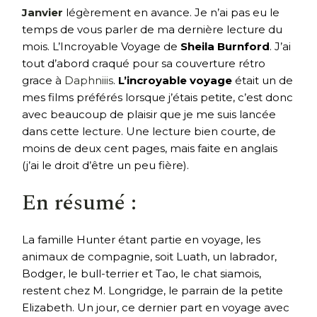
Janvier
légèrement en avance. Je n’ai pas eu le
temps de vous parler de ma dernière lecture du
mois. L’Incroyable Voyage de
Sheila Burnford
. J’ai
tout d’abord craqué pour sa couverture rétro
grace à
Daphniiis
.
L’incroyable voyage
était un de
mes films préférés lorsque j’étais petite, c’est donc
avec beaucoup de plaisir que je me suis lancée
dans cette lecture. Une lecture bien courte, de
moins de deux cent pages, mais faite en anglais
(j’ai le droit d’être un peu fière).
En résumé :
La famille Hunter étant partie en voyage, les
animaux de compagnie, soit Luath, un labrador,
Bodger, le bull-terrier et Tao, le chat siamois,
restent chez M. Longridge, le parrain de la petite
Elizabeth. Un jour, ce dernier part en voyage avec