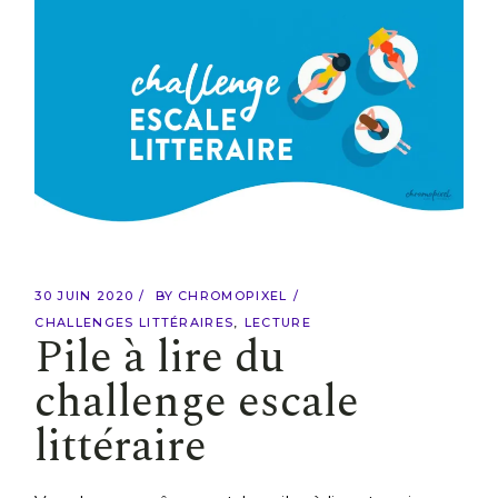
30 JUIN 2020
BY
CHROMOPIXEL
CHALLENGES LITTÉRAIRES
LECTURE
Pile à lire du
challenge escale
littéraire