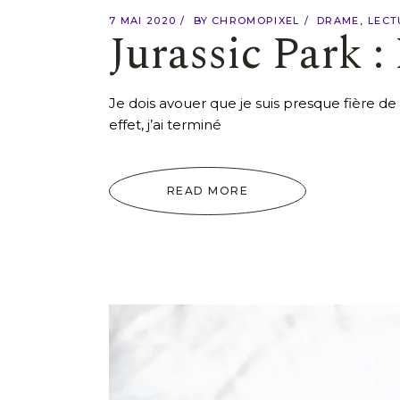
7 MAI 2020
BY
CHROMOPIXEL
DRAME
LECT
Jurassic Park 
Je dois avouer que je suis presque fière 
effet, j’ai terminé
READ MORE