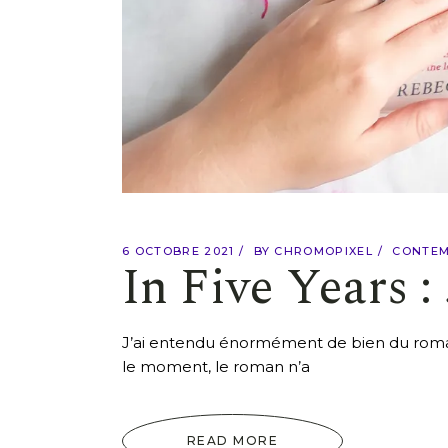
6 OCTOBRE 2021
BY
CHROMOPIXEL
CONTEM
In Five Years :
J’ai entendu énormément de bien du roma
le moment, le roman n’a
READ MORE