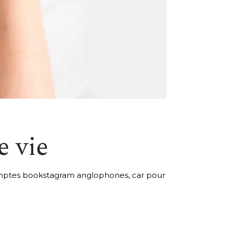
e vie
mptes bookstagram anglophones, car pour