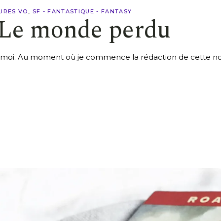
URES VO
SF - FANTASTIQUE - FANTASY
: Le monde perdu
de moi. Au moment où je commence la rédaction de cette nou