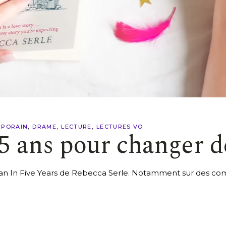
PORAIN
DRAME
LECTURE
LECTURES VO
 5 ans pour changer d
n In Five Years de Rebecca Serle. Notamment sur des co