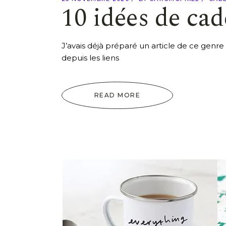
10 idées de ca
J’avais déjà préparé un article de ce genr
depuis les liens
READ MORE