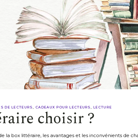
S DE LECTEURS
CADEAUX POUR LECTEURS
LECTURE
éraire choisir ?
 la box littéraire, les avantages et les inconvénients de cha