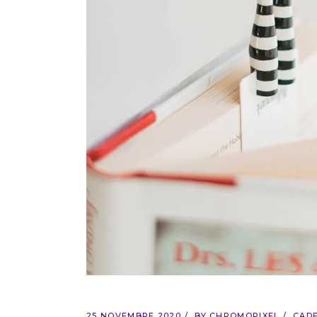
25 NOVEMBRE 2020
BY
CHROMOPIXEL
CADE