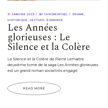
31 JANVIER 2023
BY
CHROMOPIXEL
DRAME
HISTORIQUE
LECTURE
ROMANCE
Les Années
glorieuses : Le
Silence et la Colère
Le Silence et la Colère de Pierre Lemaitre
deuxième tome de la saga Les Années glorieuses
est un grand roman social très engagé.
READ MORE