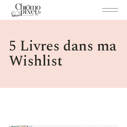
Skip
to
the
content
5 Livres dans ma
Wishlist