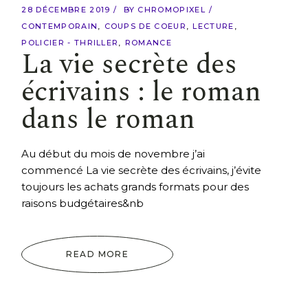
28 DÉCEMBRE 2019
BY
CHROMOPIXEL
CONTEMPORAIN
COUPS DE COEUR
LECTURE
POLICIER - THRILLER
ROMANCE
La vie secrète des
écrivains : le roman
dans le roman
Au début du mois de novembre j’ai
commencé La vie secrète des écrivains, j’évite
toujours les achats grands formats pour des
raisons budgétaires&nb
READ MORE