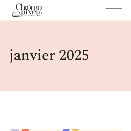
Skip
to
the
content
janvier 2025