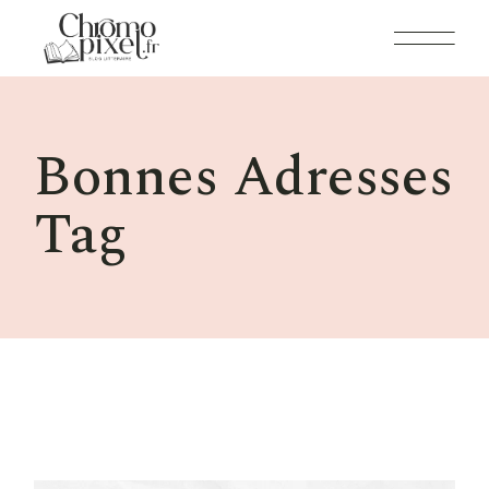
Skip
to
the
content
Bonnes Adresses
Tag