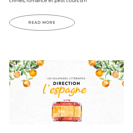
crimes, romance et petit cours d'h
READ MORE