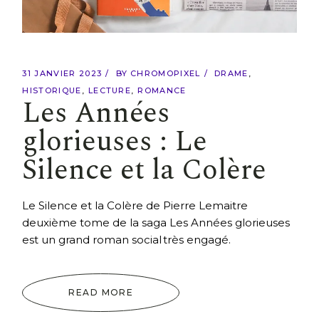
31 JANVIER 2023
BY
CHROMOPIXEL
DRAME
HISTORIQUE
LECTURE
ROMANCE
Les Années
glorieuses : Le
Silence et la Colère
Le Silence et la Colère de Pierre Lemaitre
deuxième tome de la saga Les Années glorieuses
est un grand roman social très engagé.
READ MORE