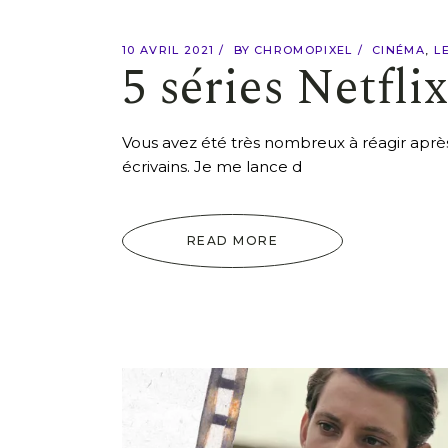
10 AVRIL 2021
BY
CHROMOPIXEL
CINÉMA
L
5 séries Netflix
Vous avez été très nombreux à réagir après 
écrivains. Je me lance d
READ MORE