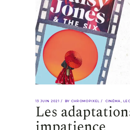
13 JUIN 2021
BY
CHROMOPIXEL
CINÉMA
LE
Les adaptation
impatience