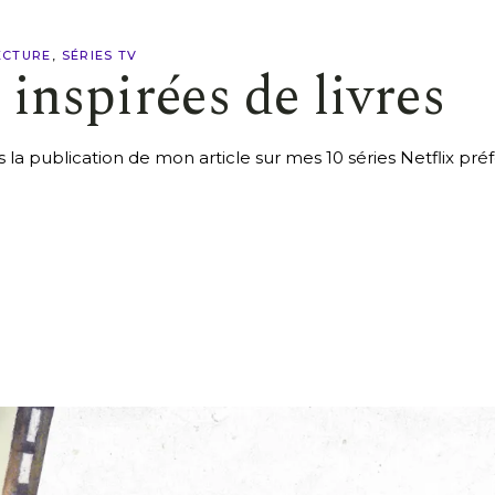
ECTURE
SÉRIES TV
 inspirées de livres
la publication de mon article sur mes 10 séries Netflix préf