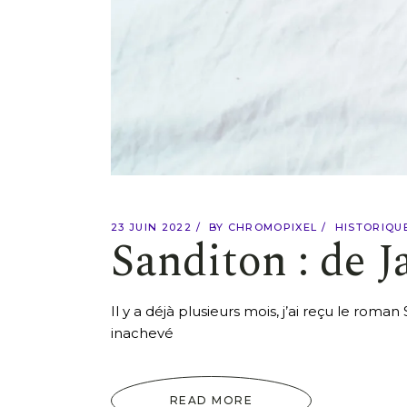
23 JUIN 2022
BY
CHROMOPIXEL
HISTORIQU
Sanditon : de 
Il y a déjà plusieurs mois, j’ai reçu le roma
inachevé
READ MORE