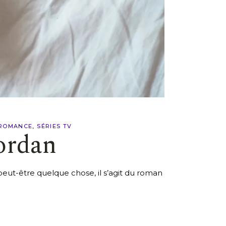
ROMANCE
SÉRIES TV
iordan
t peut-être quelque chose, il s’agit du roman