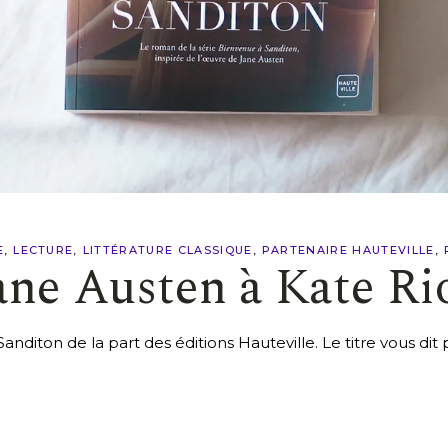
E
LECTURE
LITTÉRATURE CLASSIQUE
PARTENAIRE HAUTEVILLE
Jane Austen à Kate R
n Sanditon de la part des éditions Hauteville. Le titre vous di