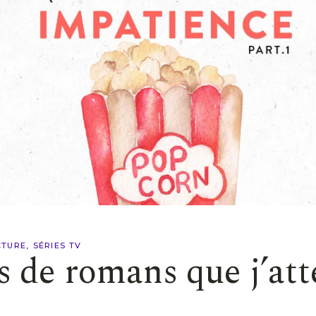
CTURE
SÉRIES TV
s de romans que j’att