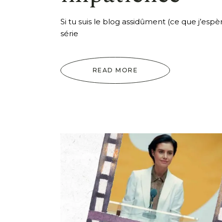
Si tu suis le blog assidûment (ce que j’espè
série
READ MORE