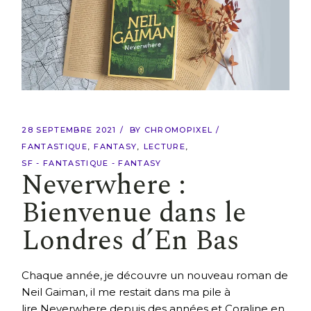
28 SEPTEMBRE 2021
BY
CHROMOPIXEL
FANTASTIQUE
FANTASY
LECTURE
SF - FANTASTIQUE - FANTASY
Neverwhere :
Bienvenue dans le
Londres d’En Bas
Chaque année, je découvre un nouveau roman de
Neil Gaiman, il me restait dans ma pile à
lire Neverwhere depuis des années et Coraline en