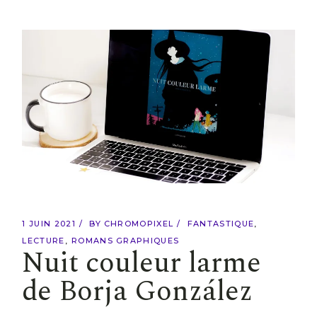
1 JUIN 2021
BY
CHROMOPIXEL
FANTASTIQUE
LECTURE
ROMANS GRAPHIQUES
Nuit couleur larme
de Borja González