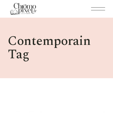
Skip
to
the
content
Contemporain
Tag