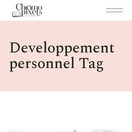
Skip
to
the
content
Developpement
personnel Tag