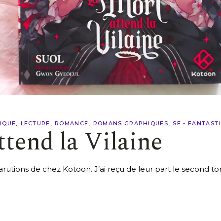
IQUE
LECTURE
ROMANCE
ROMANS GRAPHIQUES
SF - FANTAST
ttend la Vilaine
rutions de chez Kotoon. J’ai reçu de leur part le second tom