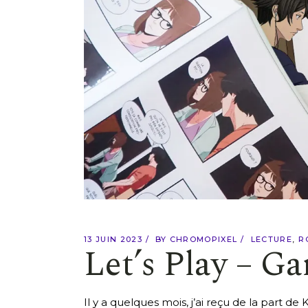
13 JUIN 2023
BY
CHROMOPIXEL
LECTURE
R
Let’s Play – G
Il y a quelques mois, j’ai reçu de la part