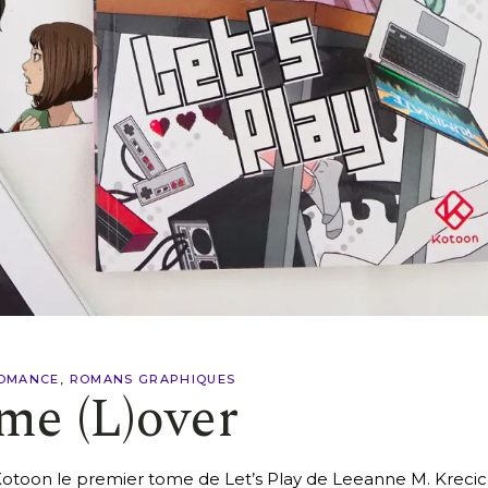
OMANCE
ROMANS GRAPHIQUES
ame (L)over
 de Kotoon le premier tome de Let’s Play de Leeanne M. Kre