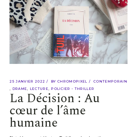
25 JANVIER 2022
BY
CHROMOPIXEL
CONTEMPORAIN
DRAME
LECTURE
POLICIER - THRILLER
La Décision : Au
cœur de l’âme
humaine