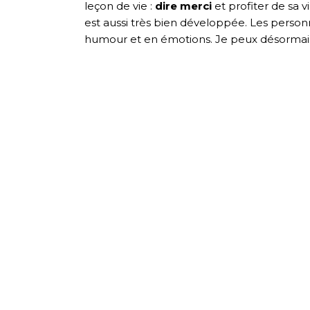
leçon de vie :
dire merci
et profiter de sa v
est aussi très bien développée. Les perso
humour et en émotions. Je peux désormais d