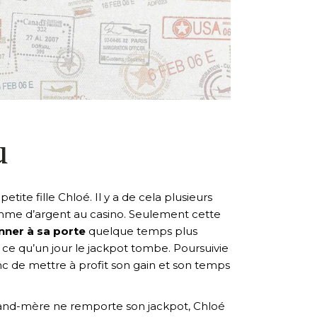
u
a petite fille Chloé. Il y a de cela plusieurs
 somme d’argent au casino. Seulement cette
nner à sa porte
quelque temps plus
 ce qu’un jour le jackpot tombe. Poursuivie
nc de mettre à profit son gain et son temps
rand-mère ne remporte son jackpot, Chloé