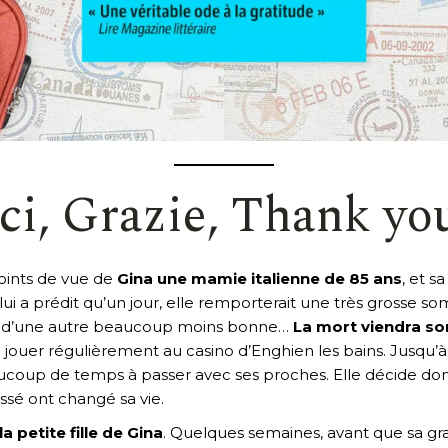
ci, Grazie, Thank yo
oints de vue de
Gina une mamie italienne de 85 ans
, et s
 lui a prédit qu’un jour, elle remporterait une très grosse
e d’une autre beaucoup moins bonne…
La mort viendra so
 jouer régulièrement au casino d’Enghien les bains. Jusqu’à
beaucoup de temps à passer avec ses proches. Elle décide do
ssé ont changé sa vie.
la petite fille de Gina
. Quelques semaines, avant que sa g