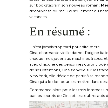
sur
bookstagram
son nouveau roman :
Mer
découvrir sa plume. J’ai seulement eu beso
vacances
.
En résumé :
Il n’est jamais trop tard pour dire merci
Gina, charmante vieille dame d’origine ita
chaque mois jouer aux machines à sous. Et vo
avec chacune des personnes qui ont joué un 
de ses intentions, Gina s’envole sur les tr
New York, elle décide de partir à sa reche
Gina qui a le don pour les mettre dans des 
Commence alors pour les trois femmes un vo
par les secrets de Gina et les soubresauts d