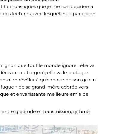
et humoristiques que je me suis décidée à
e des lectures avec lesquelles
je partirai en
mignon que tout le monde ignore : elle va
écision : cet argent, elle va le partager
ans rien révéler à quiconque de son gain ni
a « fugue » de sa grand–mère adorée vers
foque et envahissante meilleure amie de
 entre gratitude et transmission, rythmé