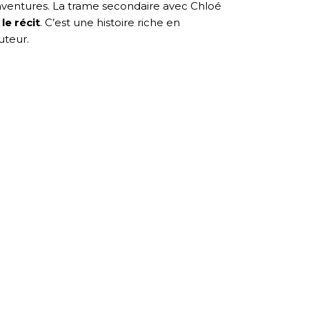
ses aventures. La trame secondaire avec Chloé
le récit
. C’est une histoire riche en
auteur.