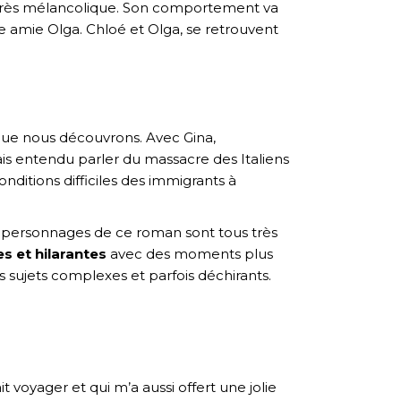
uis très mélancolique. Son comportement va
re amie Olga. Chloé et Olga, se retrouvent
a que nous découvrons. Avec Gina,
ais entendu parler du massacre des Italiens
nditions difficiles des immigrants à
Les personnages de ce roman sont tous très
s et hilarantes
avec des moments plus
 sujets complexes et parfois déchirants.
t voyager et qui m’a aussi offert une jolie