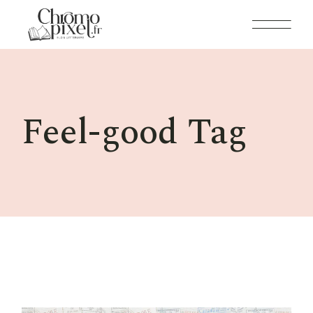
Skip
to
the
content
Feel-good Tag