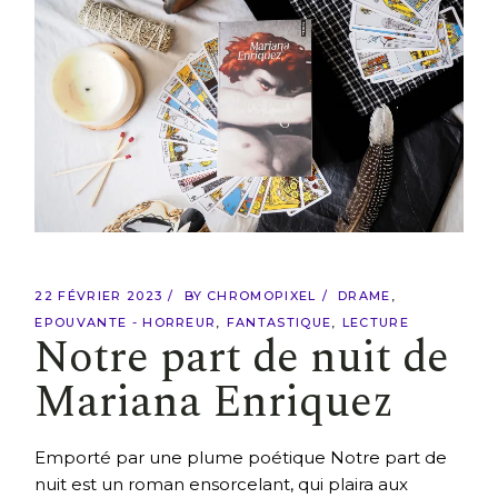
22 FÉVRIER 2023
BY
CHROMOPIXEL
DRAME
EPOUVANTE - HORREUR
FANTASTIQUE
LECTURE
Notre part de nuit de
Mariana Enriquez
Emporté par une plume poétique Notre part de
nuit est un roman ensorcelant, qui plaira aux