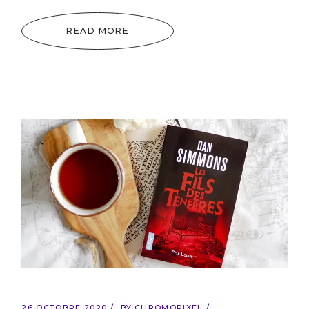
READ MORE
26 OCTOBRE 2020
BY
CHROMOPIXEL