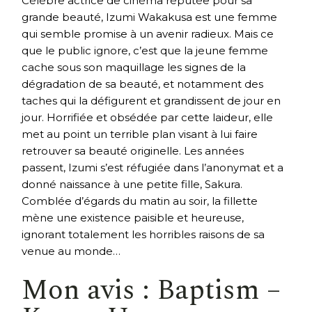
Célèbre actrice de cinéma réputée pour sa
grande beauté, Izumi Wakakusa est une femme
qui semble promise à un avenir radieux. Mais ce
que le public ignore, c’est que la jeune femme
cache sous son maquillage les signes de la
dégradation de sa beauté, et notamment des
taches qui la défigurent et grandissent de jour en
jour. Horrifiée et obsédée par cette laideur, elle
met au point un terrible plan visant à lui faire
retrouver sa beauté originelle. Les années
passent, Izumi s’est réfugiée dans l’anonymat et a
donné naissance à une petite fille, Sakura.
Comblée d’égards du matin au soir, la fillette
mène une existence paisible et heureuse,
ignorant totalement les horribles raisons de sa
venue au monde…
Mon avis : Baptism –