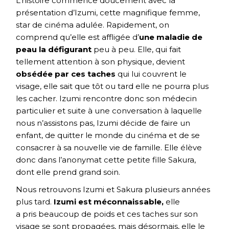
L’histoire commence doucement avec la
présentation d’Izumi, cette magnifique femme,
star de cinéma adulée. Rapidement, on
comprend qu’elle est affligée d’
une maladie de
peau la défigurant
peu à peu. Elle, qui fait
tellement attention à son physique, devient
obsédée par ces taches
qui lui couvrent le
visage, elle sait que tôt ou tard elle ne pourra plus
les cacher. Izumi rencontre donc son médecin
particulier et suite à une conversation à laquelle
nous n’assistons pas, Izumi décide de faire un
enfant, de quitter le monde du cinéma et de se
consacrer à sa nouvelle vie de famille. Elle élève
donc dans l’anonymat cette petite fille Sakura,
dont elle prend grand soin.
Nous retrouvons Izumi et Sakura plusieurs années
plus tard.
Izumi est méconnaissable,
elle
a pris beaucoup de poids et ces taches sur son
visage se sont propagées, mais désormais, elle le