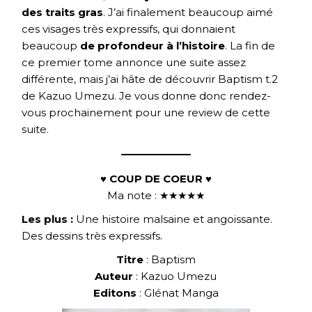
des traits gras
. J’ai finalement beaucoup aimé
ces visages très expressifs, qui donnaient
beaucoup
de profondeur à l’histoire
. La fin de
ce premier tome annonce une suite assez
différente, mais j’ai hâte de découvrir Baptism t.2
de Kazuo Umezu. Je vous donne donc rendez-
vous prochainement pour une review de cette
suite.
♥ COUP DE COEUR ♥
Ma note : ★★★★★
Les plus :
Une histoire malsaine et angoissante.
Des dessins très expressifs.
Titre
: Baptism
Auteur
: Kazuo Umezu
Editons
: Glénat Manga