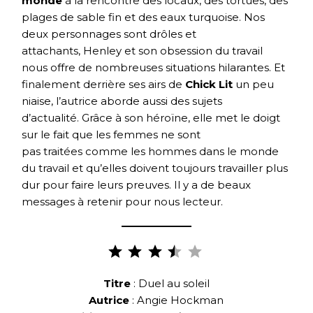
monde
à la rencontre des locaux, des tortues, des
plages de sable fin et des eaux turquoise. Nos
deux personnages sont drôles et
attachants, Henley et son obsession du travail
nous offre de nombreuses situations hilarantes. Et
finalement derrière ses airs de
Chick Lit
un peu
niaise, l’autrice aborde aussi des sujets
d’actualité. Grâce à son héroïne, elle met le doigt
sur le fait que les femmes ne sont
pas traitées comme les hommes dans le monde
du travail et qu’elles doivent toujours travailler plus
dur pour faire leurs preuves. Il y a de beaux
messages à retenir pour nous lecteur.
Note :
3.5 sur
5.
Titre
: Duel au soleil
Autrice
: Angie Hockman