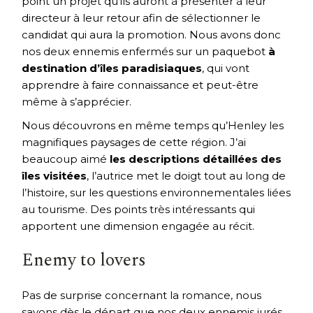
point un projet qu’ils auront à présenter à leur
directeur à leur retour afin de sélectionner le
candidat qui aura la promotion. Nous avons donc
nos deux ennemis enfermés sur un paquebot
à
destination d’îles paradisiaques
, qui vont
apprendre à faire connaissance et peut-être
même à s’apprécier.
Nous découvrons en même temps qu’Henley les
magnifiques paysages de cette région. J’ai
beaucoup aimé
les descriptions détaillées des
îles visitées
, l’autrice met le doigt tout au long de
l’histoire, sur les questions environnementales liées
au tourisme. Des points très intéressants qui
apportent une dimension engagée au récit.
Enemy to lovers
Pas de surprise concernant la romance, nous
savons dès le départ que nos deux ennemis jurés