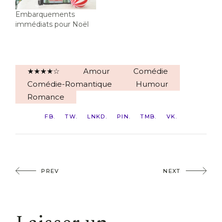
Embarquements
immédiats pour Noël
★★★★☆
Amour
Comédie
Comédie-Romantique
Humour
Romance
FB
TW
LNKD
PIN
TMB
VK
PREV
NEXT