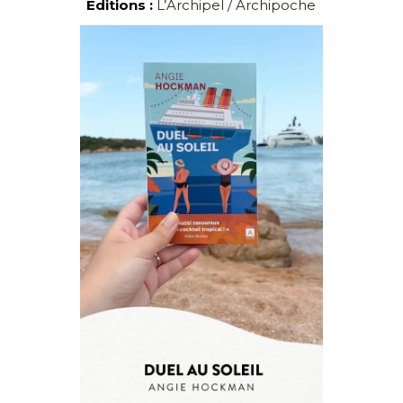
Editions :
L’Archipel / Archipoche