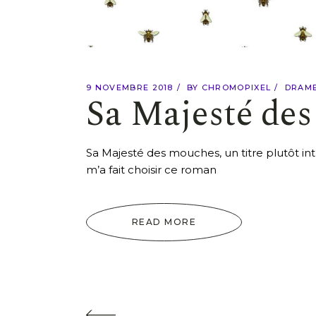
9 NOVEMBRE 2018
BY
CHROMOPIXEL
DRAM
Sa Majesté de
Sa Majesté des mouches, un titre plutôt in
m’a fait choisir ce roman
READ MORE