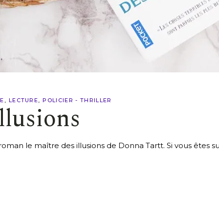
E
LECTURE
POLICIER - THRILLER
llusions
ux roman le maître des illusions de Donna Tartt. Si vous ête