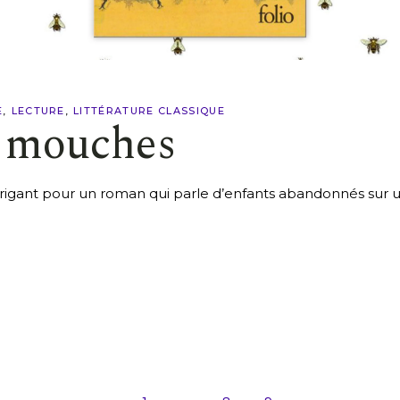
E
LECTURE
LITTÉRATURE CLASSIQUE
s mouches
trigant pour un roman qui parle d’enfants abandonnés sur un