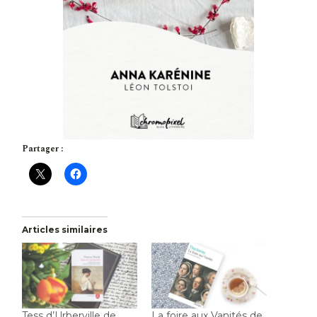
Partager :
Articles similaires
Tess d’Urberville de
La foire aux Vanités de