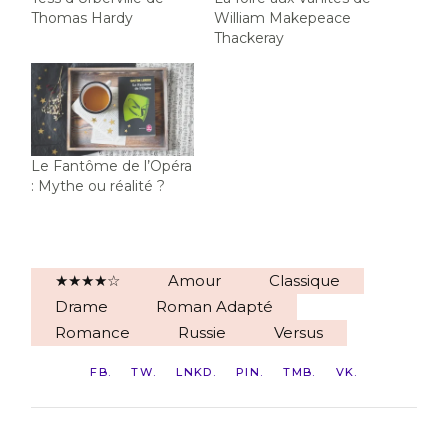
Thomas Hardy
William Makepeace
Thackeray
Le Fantôme de l’Opéra
: Mythe ou réalité ?
★★★★☆
Amour
Classique
Drame
Roman Adapté
Romance
Russie
Versus
FB
TW
LNKD
PIN
TMB
VK