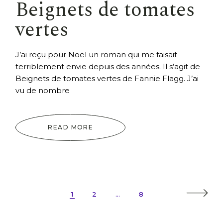
Beignets de tomates
vertes
J’ai reçu pour Noël un roman qui me faisait
terriblement envie depuis des années. Il s’agit de
Beignets de tomates vertes de Fannie Flagg. J’ai
vu de nombre
READ MORE
Pagination
1
2
…
8
des