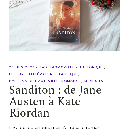
23 JUIN 2022
BY
CHROMOPIXEL
HISTORIQUE
LECTURE
LITTÉRATURE CLASSIQUE
PARTENAIRE HAUTEVILLE
ROMANCE
SÉRIES TV
Sanditon : de Jane
Austen à Kate
Riordan
Il y a déjà plusieurs mois, j’ai reçu le roman