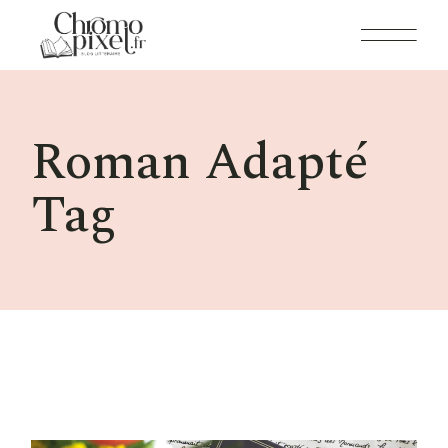
Skip
to
the
content
Roman Adapté
Tag