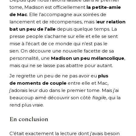
tome, Madison est officiellement
la petite-amie
de Mac
. Elle l’accompagne aux soirées de
lancement et de récompenses, mais l
eur relation
bat un peu de l’aile
depuis quelque temps. La
presse people s’acharne sur elle et elle se sent
mise à l’écart de ce monde qui n’est pas le
sien. On découvre une nouvelle facette de sa
personnalité, une
Madison un peu mélancolique
,
mais qui ne se laisse pas abattre pour autant.
Je regrette un peu de ne pas avoir eu
plus
de moments de couple
entre elle et Mac,
j’adorais leur duo dans le premier tome. Mais j’ai
beaucoup aimé découvrir son côté
fragil
e, qui la
rend plus vraie.
En conclusion
C’était exactement la lecture dont j’avais besoin