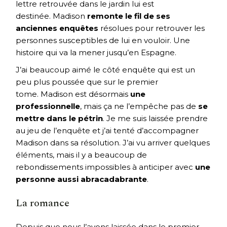
lettre retrouvée dans le jardin lui est
destinée. Madison
remonte le fil de ses
anciennes enquêtes
résolues pour retrouver les
personnes susceptibles de lui en vouloir. Une
histoire qui va la mener jusqu’en Espagne.
J’ai beaucoup aimé le côté enquête qui est un
peu plus poussée que sur le premier
tome. Madison est désormais
une
professionnelle
, mais ça ne l’empêche pas de
se
mettre dans le pétrin
. Je me suis laissée prendre
au jeu de l’enquête et j’ai tenté d’accompagner
Madison dans sa résolution. J’ai vu arriver quelques
éléments, mais il y a beaucoup de
rebondissements impossibles à anticiper avec
une
personne aussi abracadabrante
.
La romance
Depuis que nous l’avons laissée dans le premier