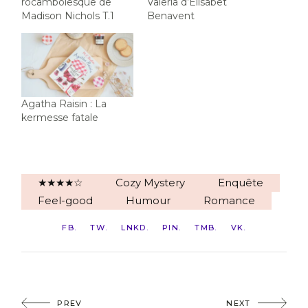
rocambolesque de
Valeria d’Elísabet
Madison Nichols T.1
Benavent
Agatha Raisin : La
kermesse fatale
★★★★☆
Cozy Mystery
Enquête
Feel-good
Humour
Romance
FB
TW
LNKD
PIN
TMB
VK
PREV
NEXT