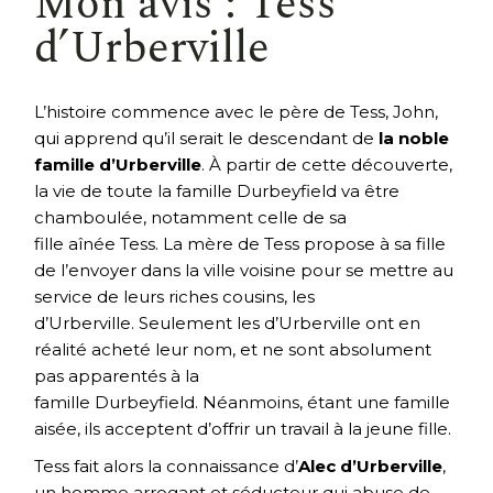
Mon avis : Tess
d’Urberville
L’histoire commence avec le père de Tess, John,
qui apprend qu’il serait le descendant de
la noble
famille d’Urberville
. À partir de cette découverte,
la vie de toute la famille Durbeyfield va être
chamboulée, notamment celle de sa
fille aînée Tess. La mère de Tess propose à sa fille
de l’envoyer dans la ville voisine pour se mettre au
service de leurs riches cousins, les
d’Urberville. Seulement les d’Urberville ont en
réalité acheté leur nom, et ne sont absolument
pas apparentés à la
famille Durbeyfield. Néanmoins, étant une famille
aisée, ils acceptent d’offrir un travail à la jeune fille.
Tess fait alors la connaissance d’
Alec d’Urberville
,
un homme arrogant et séducteur qui abuse de