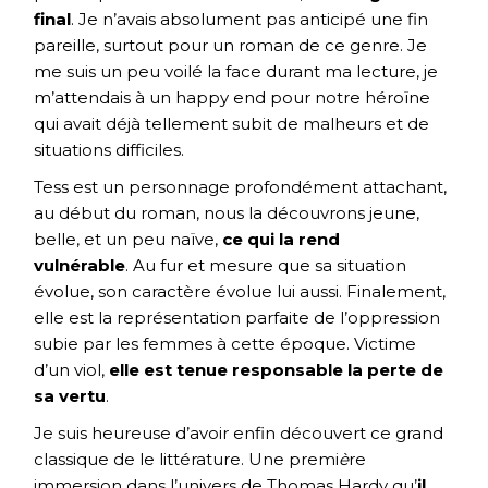
final
. Je n’avais absolument pas anticipé une fin
pareille, surtout pour un roman de ce genre. Je
me suis un peu voilé la face durant ma lecture, je
m’attendais à un happy end pour notre héroïne
qui avait déjà tellement subit de malheurs et de
situations difficiles.
Tess est un personnage profondément attachant,
au début du roman, nous la découvrons jeune,
belle, et un peu naïve,
ce qui la rend
vulnérable
. Au fur et mesure que sa situation
évolue, son caractère évolue lui aussi. Finalement,
elle est la représentation parfaite de l’oppression
subie par les femmes à cette époque. Victime
d’un viol,
elle est tenue responsable la perte de
sa vertu
.
Je suis heureuse d’avoir enfin découvert ce grand
classique de le littérature. Une premi
è
re
immersion dans l’univers de Thomas Hardy qu’
il