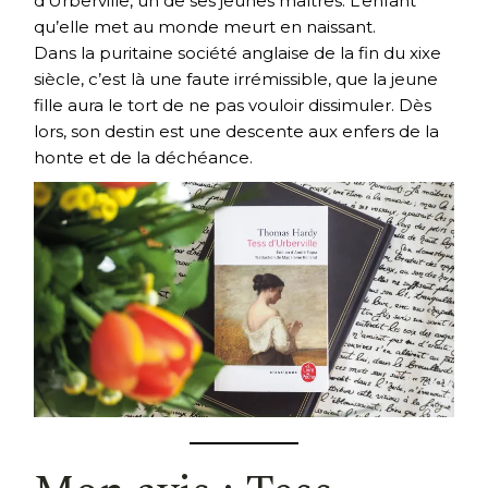
d’Urberville, un de ses jeunes maîtres. L’enfant
qu’elle met au monde meurt en naissant.
Dans la puritaine société anglaise de la fin du xixe
siècle, c’est là une faute irrémissible, que la jeune
fille aura le tort de ne pas vouloir dissimuler. Dès
lors, son destin est une descente aux enfers de la
honte et de la déchéance.