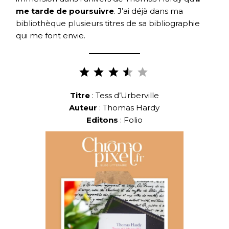
me tarde de poursuivre
. J’ai déjà dans ma
bibliothèque plusieurs titres de sa bibliographie
qui me font envie.
Note :
3.5 sur
5.
Titre
: Tess d’Urberville
Auteur
:
Thomas Hardy
Editons
: Folio