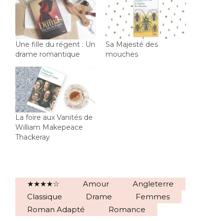
Une fille du régent : Un
Sa Majesté des
drame romantique
mouches
La foire aux Vanités de
William Makepeace
Thackeray
★★★★☆
Amour
Angleterre
Classique
Drame
Femmes
Roman Adapté
Romance