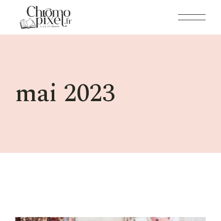
Skip
to
the
content
mai 2023