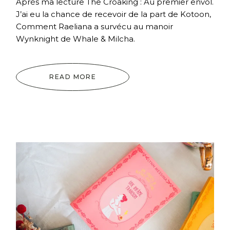
Après ma lecture The Croaking : Au premier envol.
J’ai eu la chance de recevoir de la part de Kotoon,
Comment Raeliana a survécu au manoir
Wynknight de Whale & Milcha.
READ MORE