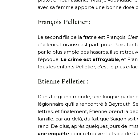
avec sa femme apporte une bonne dose de 
François Pelletier :
Le second fils de la fratrie est François. C
d’ailleurs. Lui aussi est parti pour Paris, t
par le plus simple des hasards, il se retrou
l’époque.
Le crime est effroyable
, et Fra
tous les enfants Pelletier, c’est le plus effac
Etienne Pelletier :
Dans Le grand monde, une longue partie du 
légionnaire qu’il a rencontré à Beyrouth. 
lettres, et finalement, Étienne prend la d
famille, car au-delà, du fait que Saïgon so
rend. De plus, après quelques jours de mi
une enquête
pour retrouver la trace de R