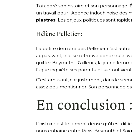
J’ai adoré son histoire et son personnage.
É
un travail pour l’Agence indochinoise des 
piastres
. Les enjeux politiques sont rapi
Hélène Pelletier :
La petite dernière des Pelletier n’est autre
auparavant, elle se retrouve donc seule av
quitter Beyrouth. D’ailleurs, la jeune femm
fugue inquiète ses parents, et surtout vien
C’est amusant, car justement, dans le secon
assez peu mentionner. Son personnage est 
En conclusion 
L’histoire est tellement dense qu’il est diffi
nous entraîne entre Paris, Beyrouth et Saïg