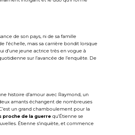
sance de son pays, ni de sa famille
 l’échelle, mais sa carrière bondit lorsque
lui d’une jeune actrice très en vogue à
 quotidienne sur l’avancée de l’enquête. De
t une histoire d’amour avec Raymond, un
 deux amants échangent de nombreuses
n. C’est un grand chamboulement pour la
s proche de la guerre
qu’Étienne se
uvelles. Étienne s’inquiète, et commence