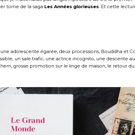
ier tome de la saga
Les Années glorieuses
. Et cette lectu
te, une adolescente égarée, deux processions, Bouddha et Co
ible, un sale trafic, une actrice incognito, une descente au
hem, grosse promotion sur le linge de maison, le retour du