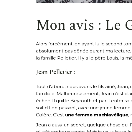
Mon avis : Le
Alors forcément, en ayant lu le second tome 
absolument pas gênée durant ma lecture, j’é
la famille Pelletier. Il y a le père Louis, la
Jean Pelletier :
Tout d’abord, nous avons le fils aîné, Jean, 
familiale. Malheureusement, Jean n’est cla
échec. Il quitte Beyrouth et part tenter sa
soit dit en passant, avec une jeune femme d
Colère. C’est
une femme machiavélique
,
Jean a aussi un secret, quelque chose qui l
plutôt embarrassante. Mais je vous laisse l