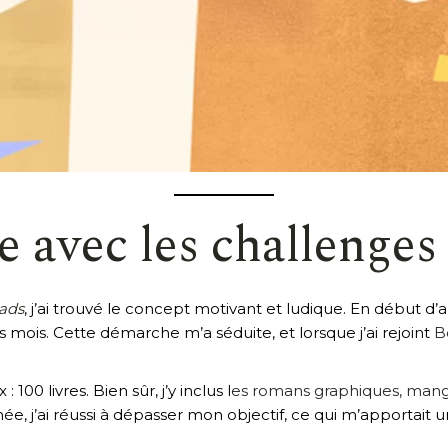
 avec les challenges 
eads
, j’ai trouvé le concept motivant et ludique. En début d’a
s mois. Cette démarche m’a séduite, et lorsque j’ai rejoint
B
 100 livres. Bien sûr, j’y inclus l
es romans graphiques, man
 j’ai réussi à dépasser mon objectif, ce qui m’apportait un 