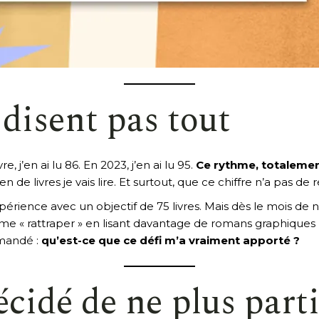
 disent pas tout
, j’en ai lu 86. En 2023, j’en ai lu 95.
Ce rythme, totalement
n de livres je vais lire. Et surtout, que ce chiffre n’a pas de
expérience avec un objectif de 75 livres. Mais dès le mois d
me « rattraper » en lisant davantage de romans graphiques pour
emandé :
qu’est-ce que ce défi m’a vraiment apporté ?
écidé de ne plus part