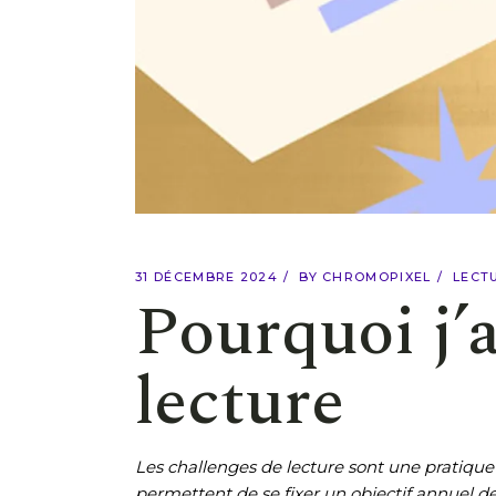
31 DÉCEMBRE 2024
BY
CHROMOPIXEL
LECT
Pourquoi j’a
lecture
Les challenges de lecture sont une pratiqu
permettent de se fixer un objectif annuel de