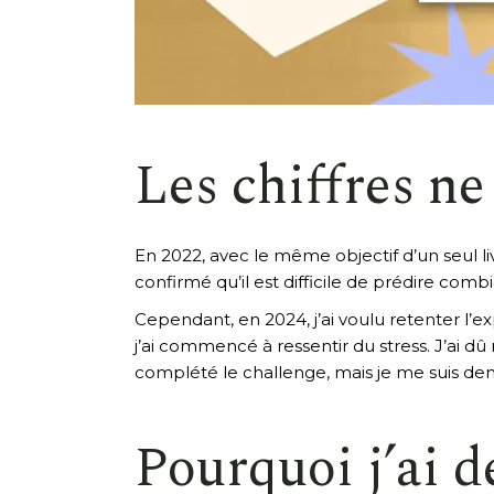
Les chiffres ne
En 2022, avec le même objectif d’un seul livre
confirmé qu’il est difficile de prédire combie
Cependant, en 2024, j’ai voulu retenter l’
j’ai commencé à ressentir du stress. J’ai dû 
complété le challenge, mais je me suis d
Pourquoi j’ai d