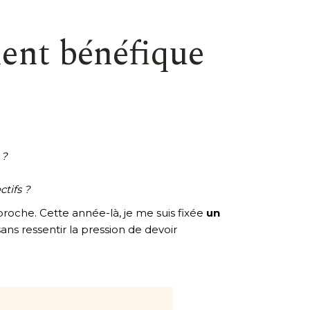
ment bénéfique
 ?
tifs ?
proche. Cette année-là, je me suis fixée
un
 sans ressentir la pression de devoir