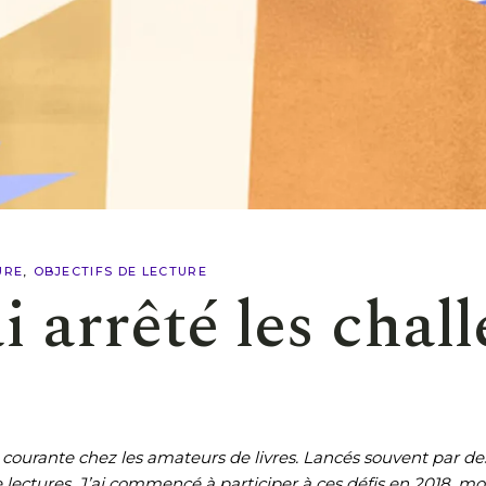
URE
OBJECTIFS DE LECTURE
i arrêté les chal
e courante chez les amateurs de livres. Lancés souvent par
 lectures. J’ai commencé à participer à ces défis en 2018, mo