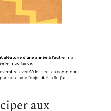
 aléatoire d’une année à l’autre
, m’a
 réelle importance.
e novembre, avec 60 lectures au compteur,
 atteindre l’objectif. À la fin, j’ai
iciper aux