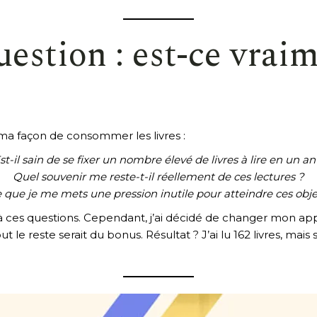
uestion : est-ce vrai
ma façon de consommer les livres :
st-il sain de se fixer un nombre élevé de livres à lire en un an
Quel souvenir me reste-t-il réellement de ces lectures ?
e que je me mets une pression inutile pour atteindre ces objec
e à ces questions. Cependant, j’ai décidé de changer mon ap
out le reste serait du bonus. Résultat ? J’ai lu 162 livres, mais