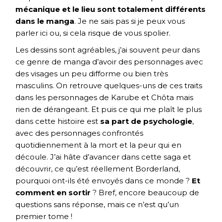
mécanique et le lieu sont totalement différents
dans le manga
. Je ne sais pas si je peux vous
parler ici ou, si cela risque de vous spolier.
Les dessins sont agréables, j’ai souvent peur dans
ce genre de manga d’avoir des personnages avec
des visages un peu difforme ou bien très
masculins. On retrouve quelques-uns de ces traits
dans les personnages de Karube et Chôta mais
rien de dérangeant. Et puis ce qui me plaît le plus
dans cette histoire est
sa part de psychologie
,
avec des personnages confrontés
quotidiennement à la mort et la peur qui en
découle. J’ai hâte d’avancer dans cette saga et
découvrir, ce qu’est réellement Borderland,
pourquoi ont-ils été envoyés dans ce monde ?
Et
comment en sortir
? Bref, encore beaucoup de
questions sans réponse, mais ce n’est qu’un
premier tome !