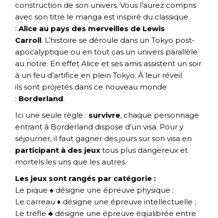
construction de son univers. Vous l’aurez compris
avec son titre le manga est inspiré du classique
:
Alice au pays des merveilles de Lewis
Carroll
. L’histoire se déroule dans un Tokyo post-
apocalyptique ou en tout cas un univers parallèle
au notre. En effet Alice et ses amis assistent un soir
à un feu d’artifice en plein Tokyo. À leur réveil
ils sont projetés dans ce nouveau monde
:
Borderland
.
Ici une seule règle :
survivre
, chaque personnage
entrant à Borderland dispose d’un visa. Pour y
séjourner, il faut gagner des jours sur son visa en
participant à des jeux
tous plus dangereux et
mortels les uns que les autres.
Les jeux sont rangés par catégorie :
Le pique ♠ désigne une épreuve physique ;
Le carreau ♦ désigne une épreuve intellectuelle ;
Le trèfle ♣ désigne une épreuve équilibrée entre