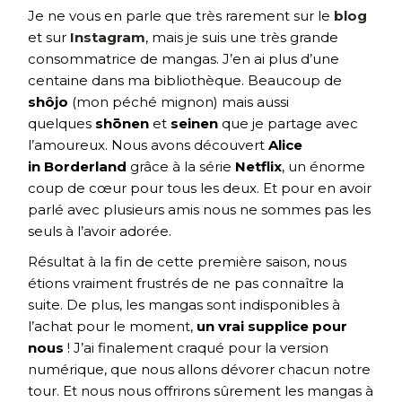
Je ne vous en parle que très rarement sur le
blog
et sur
Instagram
, mais je suis une très grande
consommatrice de mangas. J’en ai plus d’une
centaine dans ma bibliothèque. Beaucoup de
shôjo
(mon péché mignon) mais aussi
quelques
shōnen
et
seinen
que je partage avec
l’amoureux. Nous avons découvert
Alice
in Borderland
grâce à la série
Netflix
, un énorme
coup de cœur pour tous les deux. Et pour en avoir
parlé avec plusieurs amis nous ne sommes pas les
seuls à l’avoir adorée.
Résultat à la fin de cette première saison, nous
étions vraiment frustrés de ne pas connaître la
suite. De plus, les mangas sont indisponibles à
l’achat pour le moment,
un vrai supplice pour
nous
! J’ai finalement craqué pour la version
numérique, que nous allons dévorer chacun notre
tour. Et nous nous offrirons sûrement les mangas à