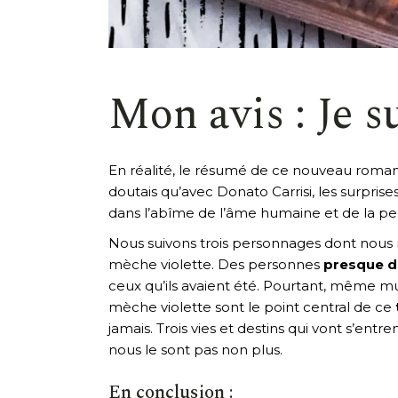
Mon avis : Je s
En réalité, le résumé de ce nouveau roman 
doutais qu’avec Donato Carrisi, les surprise
dans l’abîme de l’âme humaine et de la per
Nous suivons trois personnages dont nous ne
mèche violette. Des personnes
presque 
ceux qu’ils avaient été. Pourtant, même mut
mèche violette sont le point central de ce
jamais. Trois vies et destins qui vont s’en
nous le sont pas non plus.
En conclusion :