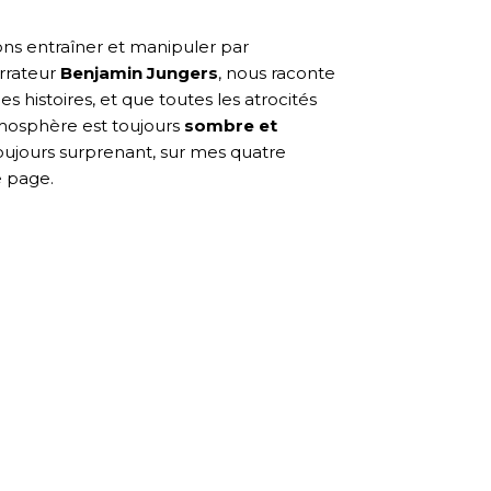
sons entraîner et manipuler par
arrateur
Benjamin Jungers
, nous raconte
 histoires, et que toutes les atrocités
atmosphère est toujours
sombre et
 toujours surprenant, sur mes quatre
e page.