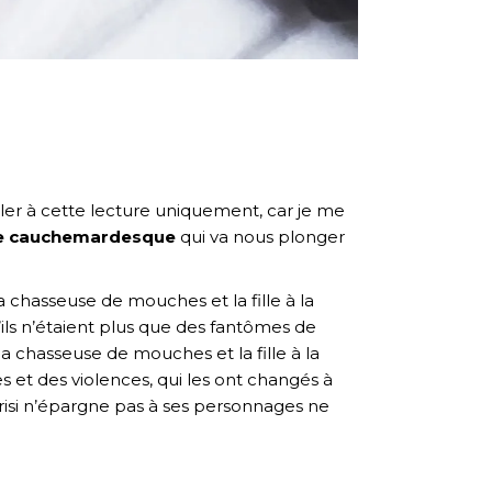
ller à cette lecture uniquement, car je me
re cauchemardesque
qui va nous plonger
a chasseuse de mouches et la fille à la
ils n’étaient plus que des fantômes de
a chasseuse de mouches et la fille à la
mes et des violences, qui les ont changés à
arrisi n’épargne pas à ses personnages ne