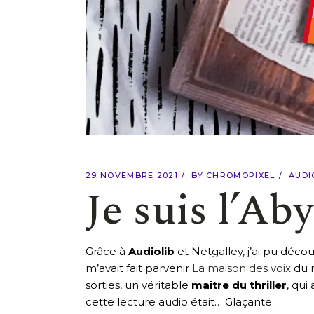
29 NOVEMBRE 2021
BY
CHROMOPIXEL
AUDI
Je suis l’Ab
Grâce à
Audiolib
et Netgalley, j’ai pu déco
m’avait fait parvenir
La maison des voix
du m
sorties, un véritable
maître du thriller
, qui
cette lecture audio était… Glaçante.