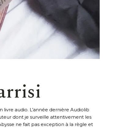
arrisi
 livre audio. L’année dernière Audiolib
teur dont je surveille attentivement les
Abysse ne fait pas exception à la règle et