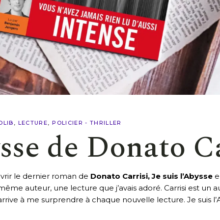
OLIB
LECTURE
POLICIER - THRILLER
ysse de Donato C
uvrir le dernier roman de
Donato Carrisi, Je suis l’Abysse
en
ême auteur, une lecture que j’avais adoré. Carrisi est un au
 arrive à me surprendre à chaque nouvelle lecture. Je suis l’