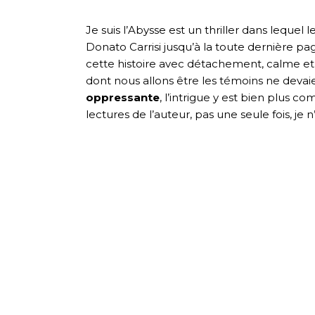
Je suis l’Abysse est un thriller dans leque
Donato Carrisi jusqu’à la toute dernière pa
cette histoire avec détachement, calme et i
dont nous allons être les témoins ne devaie
oppressante
, l’intrigue y est bien plus 
lectures de l’auteur, pas une seule fois, je 