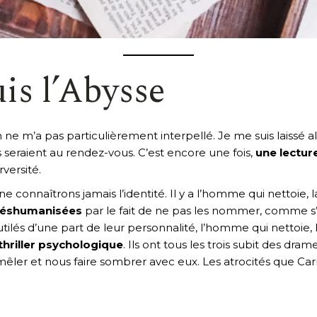
uis l’Abysse
ne m’a pas particulièrement interpellé. Je me suis laissé a
s seraient au rendez-vous. C’est encore une fois,
une lectu
versité.
 connaîtrons jamais l’identité. Il y a l’homme qui nettoie, l
déshumanisées
par le fait de ne pas les nommer, comme s’
ilés d’une part de leur personnalité, l’homme qui nettoie, l
thriller psychologique
. Ils ont tous les trois subit des dra
tremêler et nous faire sombrer avec eux. Les atrocités que C