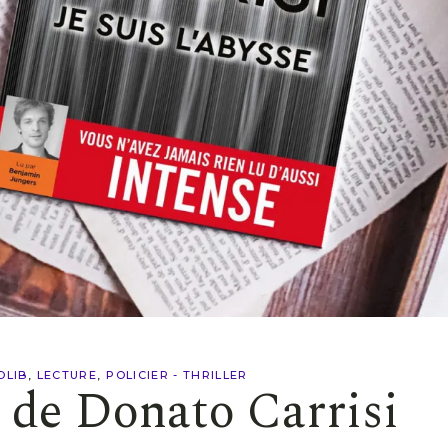
OLIB
LECTURE
POLICIER - THRILLER
e de Donato Carrisi