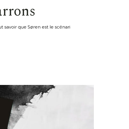
arrons
t savoir que Søren est le scénari