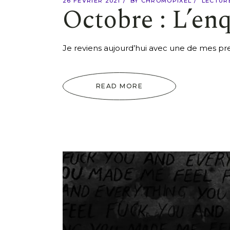
26 FÉVRIER 2021
BY
CHROMOPIXEL
LECTUR
Octobre : L’en
Je reviens aujourd’hui avec une de mes prem
READ MORE