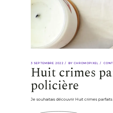
3 SEPTEMBRE 2022
BY
CHROMOPIXEL
CONT
Huit crimes par
policière
Je souhaitais découvrir Huit crimes parfait