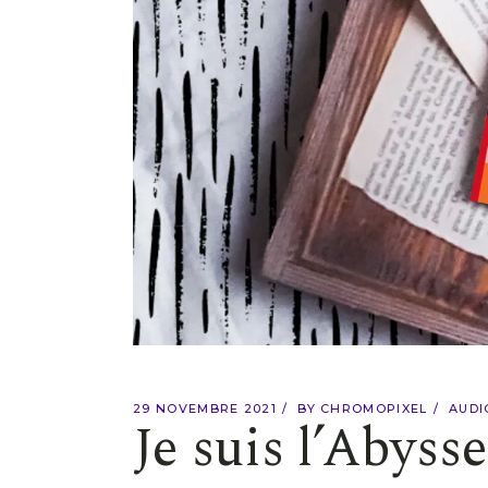
29 NOVEMBRE 2021
BY
CHROMOPIXEL
AUDI
Je suis l’Abyss