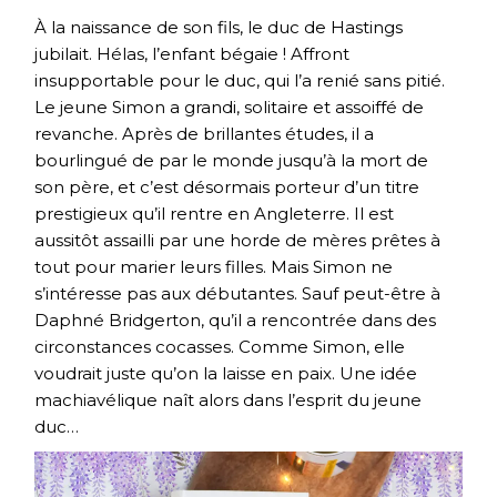
À la naissance de son fils, le duc de Hastings
jubilait. Hélas, l’enfant bégaie ! Affront
insupportable pour le duc, qui l’a renié sans pitié.
Le jeune Simon a grandi, solitaire et assoiffé de
revanche. Après de brillantes études, il a
bourlingué de par le monde jusqu’à la mort de
son père, et c’est désormais porteur d’un titre
prestigieux qu’il rentre en Angleterre. Il est
aussitôt assailli par une horde de mères prêtes à
tout pour marier leurs filles. Mais Simon ne
s’intéresse pas aux débutantes. Sauf peut-être à
Daphné Bridgerton, qu’il a rencontrée dans des
circonstances cocasses. Comme Simon, elle
voudrait juste qu’on la laisse en paix. Une idée
machiavélique naît alors dans l’esprit du jeune
duc…