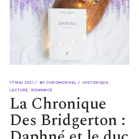
17 MAI 2021
BY
CHROMOPIXEL
HISTORIQUE
LECTURE
ROMANCE
La Chronique
Des Bridgerton :
Daphné et le duc