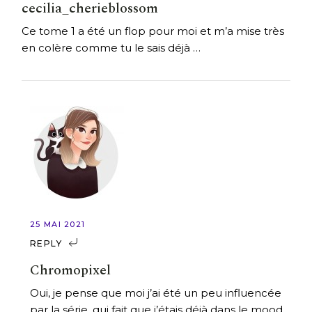
cecilia_cherieblossom
Ce tome 1 a été un flop pour moi et m’a mise très
en colère comme tu le sais déjà …
25 MAI 2021
REPLY
Chromopixel
Oui, je pense que moi j’ai été un peu influencée
par la série, qui fait que j’étais déjà dans le mood.