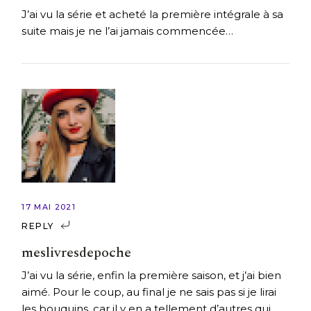
J’ai vu la série et acheté la première intégrale à sa
suite mais je ne l’ai jamais commencée…
17 MAI 2021
REPLY
meslivresdepoche
J’ai vu la série, enfin la première saison, et j’ai bien
aimé. Pour le coup, au final je ne sais pas si je lirai
les bouquins, car il y en a tellement d’autres qui