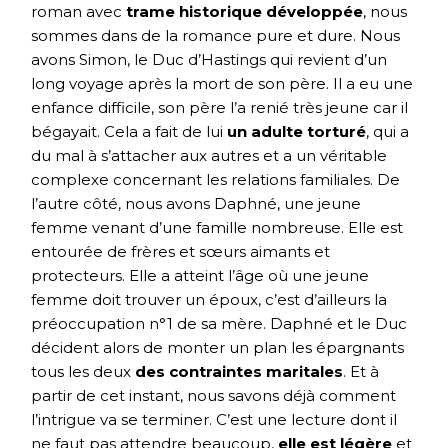
roman avec
trame historique développée
, nous
sommes dans de la romance pure et dure. Nous
avons Simon, le Duc d’Hastings qui revient d’un
long voyage après la mort de son père. Il a eu une
enfance difficile, son père l’a renié très jeune car il
bégayait. Cela a fait de lui
un adulte torturé
, qui a
du mal à s’attacher aux autres et a un véritable
complexe concernant les relations familiales. De
l’autre côté, nous avons Daphné, une jeune
femme venant d’une famille nombreuse. Elle est
entourée de frères et sœurs aimants et
protecteurs. Elle a atteint l’âge où une jeune
femme doit trouver un époux, c’est d’ailleurs la
préoccupation n°1 de sa mère. Daphné et le Duc
décident alors de monter un plan les épargnants
tous les deux
des contraintes maritales
. Et à
partir de cet instant, nous savons déjà comment
l’intrigue va se terminer. C’est une lecture dont il
ne faut pas attendre beaucoup,
elle est légère
et