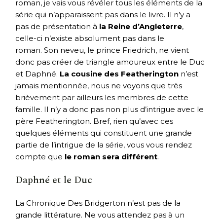
roman, je vais vous révéler tous les éléments de la
série qui n’apparaissent pas dans le livre. Il n’y a
pas de présentation à
la Reine d’Angleterre
,
celle-ci n’existe absolument pas dans le
roman. Son neveu, le prince Friedrich, ne vient
donc pas créer de triangle amoureux entre le Duc
et Daphné.
La cousine des Featherington
n’est
jamais mentionnée, nous ne voyons que très
brièvement par ailleurs les membres de cette
famille. Il n’y a donc pas non plus d’intrigue avec le
père Featherington. Bref, rien qu’avec ces
quelques éléments qui constituent une grande
partie de l’intrigue de la série, vous vous rendez
compte que
le roman sera différent
.
Daphné et le Duc
La Chronique Des Bridgerton n’est pas de la
grande littérature. Ne vous attendez pas à un