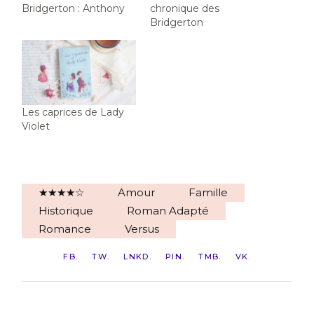
Bridgerton : Anthony
chronique des
Bridgerton
Les caprices de Lady
Violet
★★★★☆
Amour
Famille
Historique
Roman Adapté
Romance
Versus
FB
TW
LNKD
PIN
TMB
VK