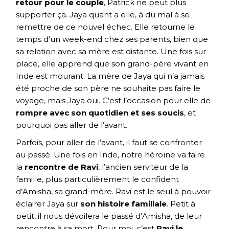
retour pour le couple
, Patrick ne peut plus
supporter ça. Jaya quant a elle, à du mal à se
remettre de ce nouvel échec. Elle retourne le
temps d’un week-end chez ses parents, bien que
sa relation avec sa mère est distante. Une fois sur
place, elle apprend que son grand-père vivant en
Inde est mourant. La mère de Jaya qui n’a jamais
été proche de son père ne souhaite pas faire le
voyage, mais Jaya oui. C’est l’occasion pour elle de
rompre avec son quotidien et ses soucis
, et
pourquoi pas aller de l’avant.
Parfois, pour aller de l’avant, il faut se confronter
au passé. Une fois en Inde, notre héroïne va faire
la
rencontre de Ravi
, l’ancien serviteur de la
famille, plus particulièrement le confident
d’Amisha, sa grand-mère. Ravi est le seul à pouvoir
éclairer Jaya sur
son histoire familiale
. Petit à
petit, il nous dévoilera le passé d’Amisha, de leur
rencontre à sa mort. Pour moi, c’est
Ravi le