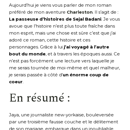
Aujourd’hui je viens vous parler de mon roman
préféré de mon aventure
Charleston
. Il s’agit de :
La passeuse d’histoires de Sejal Badani
. Je vous
avoue que l’histoire n’est plus toute fraîche dans
mon esprit, mais une chose est sûre c’est que j’ai
adoré ce roman, cette histoire et ces
personnages. Grâce à lui
j’ai voyagé à l’autre
bout du monde
, et à travers les époques aussi. Ce
n’est pas forcément une lecture vers laquelle je
me serais tournée de moi-même et quel malheur,
je serais passée à côté d’
un énorme coup de
coeur
.
En résumé :
Jaya, une journaliste new-yorkaise, bouleversée
par une troisième fausse couche et le délitement
de son mariage, embarque dans un inoubliable