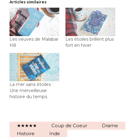
Articles similaires
Les veuves de Malabar
Les étoiles brillent plus
Hill
fort en hiver
La mer sans étoiles :
Une merveilleuse
histoire du temps
★★★★★
Coup de Coeur
Drame
Histoire
Inde