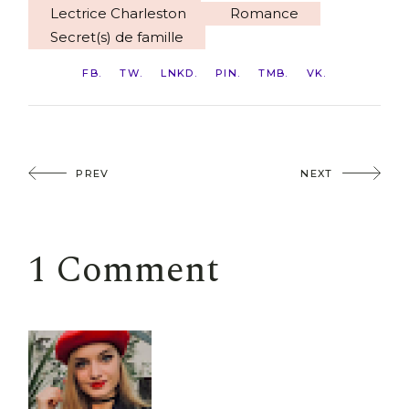
Lectrice Charleston
Romance
Secret(s) de famille
FB
TW
LNKD
PIN
TMB
VK
PREV
NEXT
1 Comment