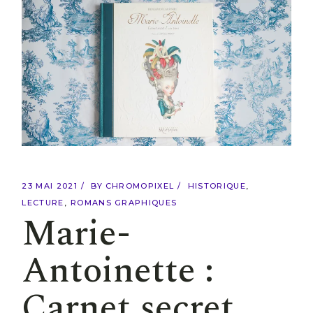
23 MAI 2021
BY
CHROMOPIXEL
HISTORIQUE
LECTURE
ROMANS GRAPHIQUES
Marie-
Antoinette :
Carnet secret