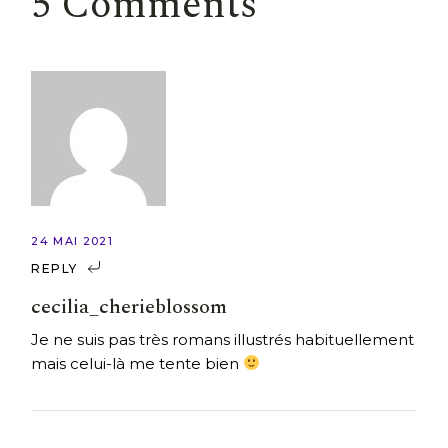
5 Comments
24 MAI 2021
REPLY
cecilia_cherieblossom
Je ne suis pas très romans illustrés habituellement
mais celui-là me tente bien