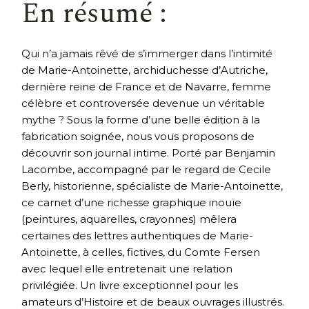
En résumé :
Qui n’a jamais rêvé de s’immerger dans l’intimité
de Marie-Antoinette, archiduchesse d’Autriche,
dernière reine de France et de Navarre, femme
célèbre et controversée devenue un véritable
mythe ? Sous la forme d’une belle édition à la
fabrication soignée, nous vous proposons de
découvrir son journal intime. Porté par Benjamin
Lacombe, accompagné par le regard de Cecile
Berly, historienne, spécialiste de Marie-Antoinette,
ce carnet d’une richesse graphique inouïe
(peintures, aquarelles, crayonnes) mêlera
certaines des lettres authentiques de Marie-
Antoinette, à celles, fictives, du Comte Fersen
avec lequel elle entretenait une relation
privilégiée. Un livre exceptionnel pour les
amateurs d’Histoire et de beaux ouvrages illustrés.