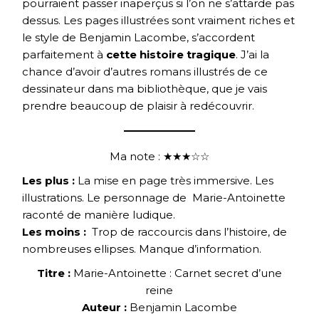
pourraient passer inaperçus si l’on ne s’attarde pas
dessus. Les pages illustrées sont vraiment riches et
le style de Benjamin Lacombe, s’accordent
parfaitement à
cette histoire tragique
. J’ai la
chance d’avoir d’autres romans illustrés de ce
dessinateur dans ma bibliothèque, que je vais
prendre beaucoup de plaisir à redécouvrir.
Ma note : ★★★☆☆
Les plus :
La mise en page très immersive. Les
illustrations. Le personnage de Marie-Antoinette
raconté de manière ludique.
Les moins :
Trop de raccourcis dans l’histoire, de
nombreuses ellipses. Manque d’information.
Titre :
Marie-Antoinette : Carnet secret d’une
reine
Auteur :
Benjamin Lacombe