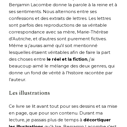
Benjamin Lacombe donne la parole à la reine et à
ses sentiments. Nous alternons entre ses
confessions et des extraits de lettres. Les lettres
sont parfois des reproductions de sa véritable
correspondance avec sa mère, Marie-Thérèse
d’Autriche, et d’autres sont purement fictives.
Même si j’aurais aimé qu’il soit mentionné
lesquelles étaient véritables afin de faire la part
des choses entre
le réel et la fiction
, j’ai
beaucoup aimé le mélange des deux genres, qui
donne un fond de vérité à l’histoire racontée par
l’auteur.
Les illustrations
Ce livre se lit avant tout pour ses dessins et sa mise
en page, que pour son contenu. Durant ma
lecture, je passais plus de temps à
décortiquer
les illustrations
qu’à lire. Benjamin Lacombe s’est