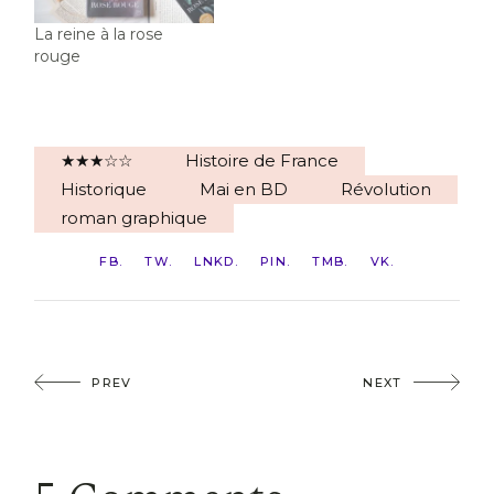
La reine à la rose
rouge
★★★☆☆
Histoire de France
Historique
Mai en BD
Révolution
roman graphique
FB
TW
LNKD
PIN
TMB
VK
PREV
NEXT