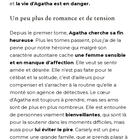
et
la vie d’Agatha est en danger.
Un peu plus de romance et de tension
Depuis le premier tome,
Agatha cherche sa fin
heureuse
. Plus les tomes passent, plus j’ai de la
peine pour notre héroïne qui malgré son
caractère autoritaire cache
une femme sensible
et en manque d’affection
. Elle veut se sentir
aimée et désirée. Elle n’est pas faite pour le
célibat et la solitude, c’est d’ailleurs pour
compenser et s’arracher à la routine qu’elle a
monté son agence de détectives. Le cœur
d’Agatha est toujours à prendre, mais ses amis
sont de plus en plus nombreux. Elle est entourée
de personnes vraiment
bienveillantes
, qui sont là
pour la soutenir dans les moments difficiles, mais
aussi pour
lui éviter le pire
. Carsely est un peu
comme une grande famille, que je prends plaisir à