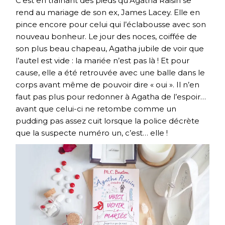
C’est en traînant des pieds qu’Agatha Raisin se
rend au mariage de son ex, James Lacey. Elle en
pince encore pour celui qui l’éclabousse avec son
nouveau bonheur. Le jour des noces, coiffée de
son plus beau chapeau, Agatha jubile de voir que
l’autel est vide : la mariée n’est pas là ! Et pour
cause, elle a été retrouvée avec une balle dans le
corps avant même de pouvoir dire « oui ». Il n’en
faut pas plus pour redonner à Agatha de l’espoir…
avant que celui-ci ne retombe comme un
pudding pas assez cuit lorsque la police décrète
que la suspecte numéro un, c’est… elle !