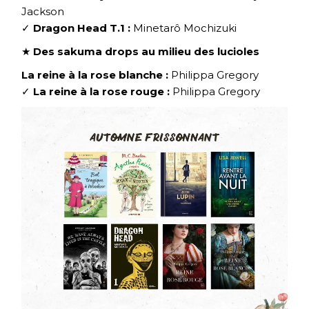
Jackson
✓
Dragon Head T.1 :
Minetarô Mochizuki
★
Des sakuma drops au milieu des lucioles
La reine à la rose blanche :
Philippa Gregory
✓
La reine à la rose rouge :
Philippa Gregory