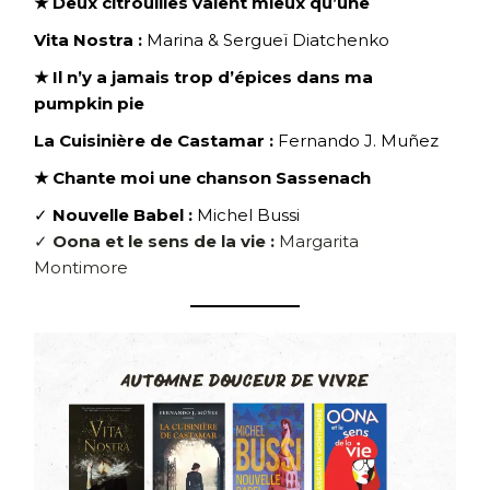
★ Deux citrouilles valent mieux qu’une
Vita Nostra :
Marina & Sergueï Diatchenko
★ Il n’y a jamais trop d’épices dans ma
pumpkin pie
La Cuisinière de Castamar :
Fernando J. Muñez
★ Chante moi une chanson Sassenach
✓
Nouvelle Babel :
Michel Bussi
✓
Oona et le sens de la vie :
Margarita
Montimore