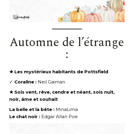
Automne de l’étrange
:
★ Les mystérieux habitants de Pottsfield
✓
Coraline :
Neil Gaiman
★ Sois vent, rêve, cendre et néant, sois nuit,
noir, âme et souhait
La belle et la bête :
MinaLima
Le chat noir :
Edgar Allan Poe