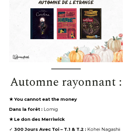
Automne rayonnant :
★ You cannot eat the money
Dans la forêt :
Lomig
★ Le don des Merriwick
✓
300 Jours Avec Toi – T.1 & T.2 :
Kohei Nagashii