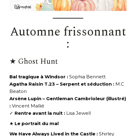
Automne frissonnant
:
★ Ghost Hunt
Bal tragique à Windsor :
Sophia Bennett
Agatha Raisin T.23 – Serpent et séduction :
M.C
Beaton
Arsène Lupin – Gentleman Cambrioleur (illustré)
:
Vincent Mallié
✓
Rentre avant la nuit :
Lisa Jewell
★
Le portrait du mal
We Have Always Lived in the Castle :
Shirley