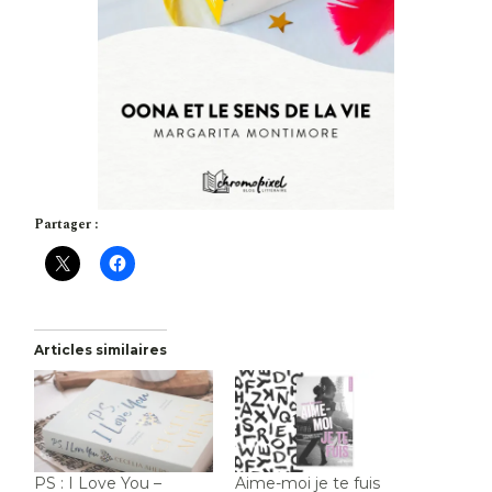
Partager :
Articles similaires
PS : I Love You –
Aime-moi je te fuis