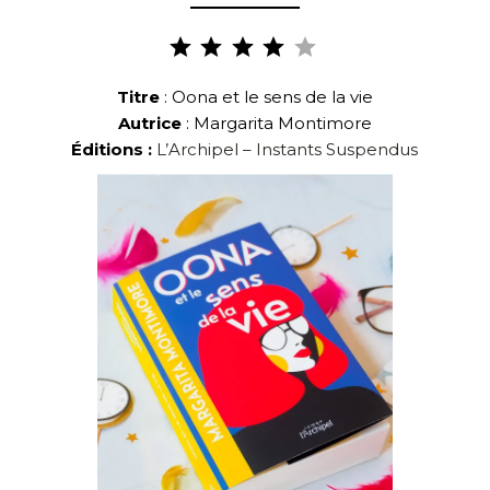
Note :
4 sur
5.
Titre
: Oona et le sens de la vie
Autrice
: Margarita Montimore
Éditions :
L’Archipel – Instants Suspendus