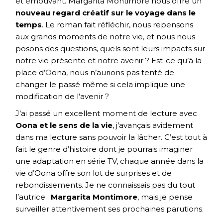
et émouvant. Margarita Montimore nous offre un
nouveau regard créatif sur le voyage dans le
temps
. Le roman fait réfléchir, nous repensons
aux grands moments de notre vie, et nous nous
posons des questions, quels sont leurs impacts sur
notre vie présente et notre avenir ? Est-ce qu’à la
place d’Oona, nous n’aurions pas tenté de
changer le passé même si cela implique une
modification de l’avenir ?
J’ai passé un excellent moment de lecture avec
Oona et le sens de la vie
, j’avançais avidement
dans ma lecture sans pouvoir la lâcher. C’est tout à
fait le genre d’histoire dont je pourrais imaginer
une adaptation en série TV, chaque année dans la
vie d’Oona offre son lot de surprises et de
rebondissements. Je ne connaissais pas du tout
l’autrice :
Margarita Montimore
, mais je pense
surveiller attentivement ses prochaines parutions.