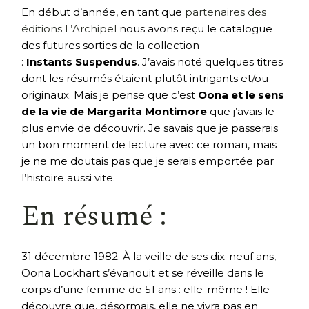
En début d’année, en tant que
partenaires des
éditions L’Archipel
nous avons reçu le catalogue
des futures sorties de la collection
:
Instants Suspendus
. J’avais noté quelques titres
dont les résumés étaient plutôt intrigants et/ou
originaux. Mais je pense que c’est
Oona et le sens
de la vie de Margarita Montimore
que j’avais le
plus envie de découvrir. Je savais que je passerais
un bon moment de lecture avec ce roman, mais
je ne me doutais pas que je serais emportée par
l’histoire aussi vite.
En résumé :
31 décembre 1982. À la veille de ses dix-neuf ans,
Oona Lockhart s’évanouit et se réveille dans le
corps d’une femme de 51 ans : elle-même ! Elle
découvre que, désormais, elle ne vivra pas en