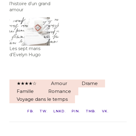
l’histoire d’un grand
amour
Les sept maris
d’Evelyn Hugo
★★★★☆
Amour
Drame
Famille
Romance
Voyage dans le temps
FB
TW
LNKD
PIN
TMB
VK