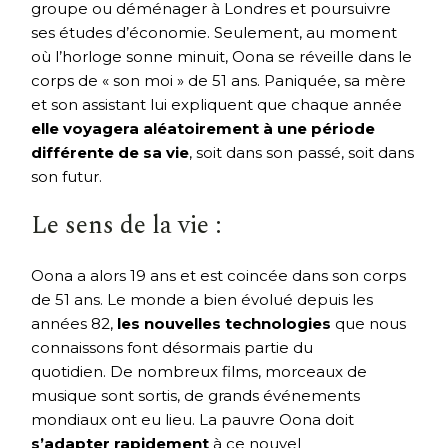
groupe ou déménager à Londres et poursuivre
ses études d’économie. Seulement, au moment
où l’horloge sonne minuit, Oona se réveille dans le
corps de « son moi » de 51 ans. Paniquée, sa mère
et son assistant lui expliquent que chaque année
elle voyagera aléatoirement à une période
différente de sa vie
, soit dans son passé, soit dans
son futur.
Le sens de la vie :
Oona a alors 19 ans et est coincée dans son corps
de 51 ans. Le monde a bien évolué depuis les
années 82,
les nouvelles technologies
que nous
connaissons font désormais partie du
quotidien. De nombreux films, morceaux de
musique sont sortis, de grands événements
mondiaux ont eu lieu. La pauvre Oona doit
s’adapter rapidement
à ce nouvel