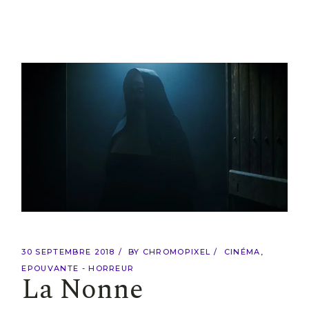
30 SEPTEMBRE 2018
BY
CHROMOPIXEL
CINÉMA
EPOUVANTE - HORREUR
La Nonne