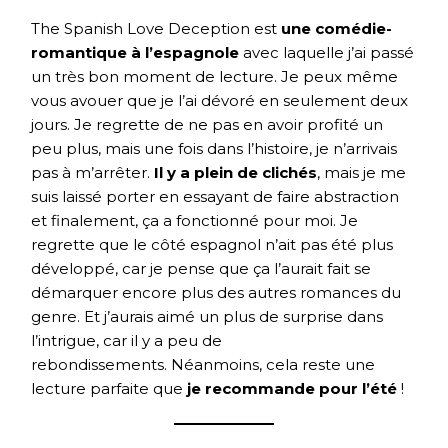
The Spanish Love Deception est
une comédie-
romantique à l’espagnole
avec laquelle j’ai passé
un très bon moment de lecture. Je peux même
vous avouer que je l’ai dévoré en seulement deux
jours. Je regrette de ne pas en avoir profité un
peu plus, mais une fois dans l’histoire, je n’arrivais
pas à m’arrêter.
Il y a plein de clichés
, mais je me
suis laissé porter en essayant de faire abstraction
et finalement, ça a fonctionné pour moi. Je
regrette que le côté espagnol n’ait pas été plus
développé, car je pense que ça l’aurait fait se
démarquer encore plus des autres romances du
genre. Et j’aurais aimé un plus de surprise dans
l’intrigue, car il y a peu de
rebondissements. Néanmoins, cela reste une
lecture parfaite que
je recommande pour l’été
!