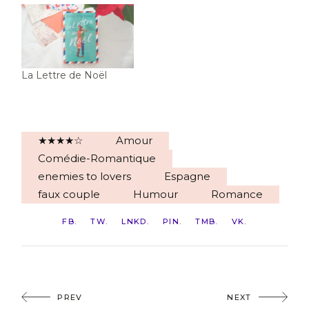
La Lettre de Noël
★★★★☆
Amour
Comédie-Romantique
enemies to lovers
Espagne
faux couple
Humour
Romance
FB
TW
LNKD
PIN
TMB
VK
PREV
NEXT