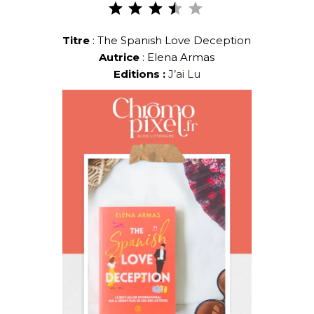
Note :
3.5 sur
5.
Titre
: The Spanish Love Deception
Autrice
: Elena Armas
Editions :
J’ai Lu