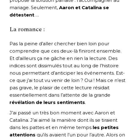
propose la solution parfaite : l’accompagner au
mariage. Seulement,
Aaron et Catalina se
détestent
…
La romance :
Pas la peine d’aller chercher bien loin pour
comprendre que ces deux-là finiront ensemble.
Et d’ailleurs ça ne gâche en rien la lecture. Des
indices sont dissimulés tout au long de l’histoire
nous permettant d’anticiper les événements. Est-
ce que j’ai tout vu venir de loin ? Oui ! Mais ce n’est
pas grave, le plaisir de cette lecture résidait
essentiellement dans l’attente de la grande
révélation de leurs sentiments
.
J’ai passé un très bon moment avec Aaron et
Catalina. J’ai aimé la manière dont ils se tiraient
dans les pattes et en même temps
les petites
attentions
qu’ils avaient l’un pour l’autre. Alors on