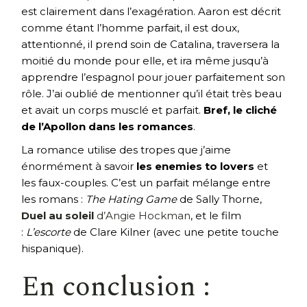
est clairement dans l’exagération. Aaron est décrit
comme étant l’homme parfait, il est doux,
attentionné, il prend soin de Catalina, traversera la
moitié du monde pour elle, et ira même jusqu’à
apprendre l’espagnol pour jouer parfaitement son
rôle. J’ai oublié de mentionner qu’il était très beau
et avait un corps musclé et parfait.
Bref, le cliché
de l’Apollon dans les romances
.
La romance utilise des tropes que j’aime
énormément à savoir
les enemies to lovers
et
les faux-couples. C’est un parfait mélange entre
les romans :
The Hating Game
de Sally Thorne,
Duel au soleil
d’Angie Hockman
, et le film
:
L’escorte
de Clare Kilner (avec une petite touche
hispanique).
En conclusion :