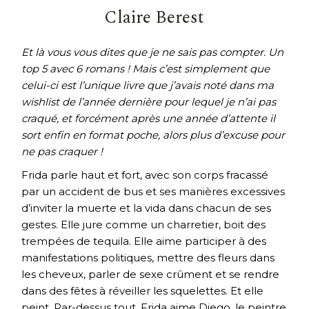
Claire Berest
Et là vous vous dites que je ne sais pas compter. Un
top 5 avec 6 romans ! Mais c’est simplement que
celui-ci est l’unique livre que j’avais noté dans ma
wishlist de l’année dernière pour lequel je n’ai pas
craqué, et forcément après une année d’attente il
sort enfin en format poche, alors plus d’excuse pour
ne pas craquer !
Frida parle haut et fort, avec son corps fracassé
par un accident de bus et ses manières excessives
d’inviter la muerte et la vida dans chacun de ses
gestes. Elle jure comme un charretier, boit des
trempées de tequila. Elle aime participer à des
manifestations politiques, mettre des fleurs dans
les cheveux, parler de sexe crûment et se rendre
dans des fêtes à réveiller les squelettes. Et elle
peint. Par-dessus tout, Frida aime Diego, le peintre