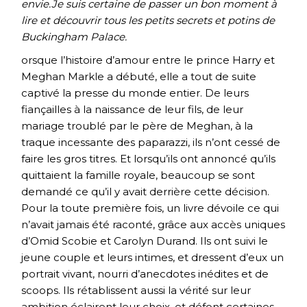
envie.Je suis certaine de passer un bon moment à
lire et découvrir tous les petits secrets et potins de
Buckingham Palace.
orsque l’histoire d’amour entre le prince Harry et
Meghan Markle a débuté, elle a tout de suite
captivé la presse du monde entier. De leurs
fiançailles à la naissance de leur fils, de leur
mariage troublé par le père de Meghan, à la
traque incessante des paparazzi, ils n’ont cessé de
faire les gros titres. Et lorsqu’ils ont annoncé qu’ils
quittaient la famille royale, beaucoup se sont
demandé ce qu’il y avait derrière cette décision.
Pour la toute première fois, un livre dévoile ce qui
n’avait jamais été raconté, grâce aux accès uniques
d’Omid Scobie et Carolyn Durand. Ils ont suivi le
jeune couple et leurs intimes, et dressent d’eux un
portrait vivant, nourri d’anecdotes inédites et de
scoops. Ils rétablissent aussi la vérité sur leur
ambition éclairent leur choix, et défont certaines