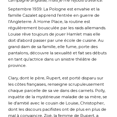
campagne anglaise, mais je me réjouis d’avance.
Septembre 1939. La Pologne est envahie et la
famille Cazalet apprend l’entrée en guerre de
l’Angleterre. À Home Place, la routine est
régulièrement bousculée par les raids allemands.
Louise rêve toujours de jouer Hamlet mais elle
doit d’abord passer par une école de cuisine. Au
grand dam de sa famille, elle fume, porte des
pantalons, découvre la sexualité et fait ses débuts
en tant qu’actrice dans un sinistre théâtre de
province.
Clary, dont le père, Rupert, est porté disparu sur
les côtes françaises, renseigne scrupuleusement
chaque parcelle de sa vie dans des carnets. Polly,
inquiète de la mystérieuse maladie de sa mère, se
lie d’amitié avec le cousin de Louise, Christopher,
dont les discours pacifistes ont de plus en plus de
mal à convaincre. Zoë, la femme de Rupert, a