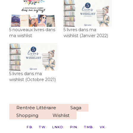
5 nouveaux livres dans
5 livres dans ma
ma wishlist
wishlist (Janvier 2022)
5 livres dans ma
wishlist (Octobre 2021)
Rentrée Littéraire
Saga
Shopping
Wishlist
FB
TW
LNKD
PIN
TMB
VK