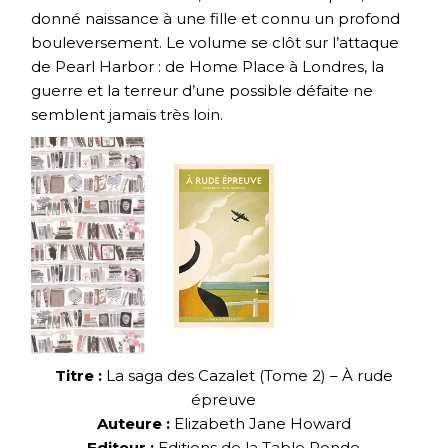
donné naissance à une fille et connu un profond
bouleversement. Le volume se clôt sur l’attaque
de Pearl Harbor : de Home Place à Londres, la
guerre et la terreur d’une possible défaite ne
semblent jamais très loin.
Titre :
La saga des Cazalet (Tome 2) – À rude
épreuve
Auteure :
Elizabeth Jane Howard
Editeur :
Editions de la Table Ronde