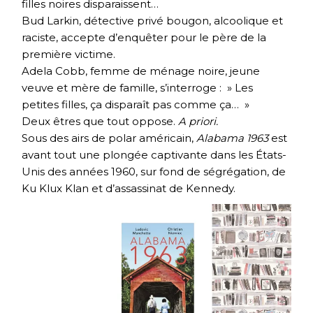
filles noires disparaissent…
Bud Larkin, détective privé bougon, alcoolique et
raciste, accepte d’enquêter pour le père de la
première victime.
Adela Cobb, femme de ménage noire, jeune
veuve et mère de famille, s’interroge : » Les
petites filles, ça disparaît pas comme ça… »
Deux êtres que tout oppose.
A priori.
Sous des airs de polar américain,
Alabama 1963
est
avant tout une plongée captivante dans les États-
Unis des années 1960, sur fond de ségrégation, de
Ku Klux Klan et d’assassinat de Kennedy.