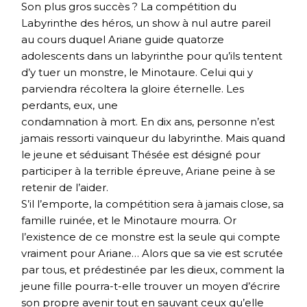
Son plus gros succès ? La compétition du
Labyrinthe des héros, un show à nul autre pareil
au cours duquel Ariane guide quatorze
adolescents dans un labyrinthe pour qu’ils tentent
d’y tuer un monstre, le Minotaure. Celui qui y
parviendra récoltera la gloire éternelle. Les
perdants, eux, une
condamnation à mort. En dix ans, personne n’est
jamais ressorti vainqueur du labyrinthe. Mais quand
le jeune et séduisant Thésée est désigné pour
participer à la terrible épreuve, Ariane peine à se
retenir de l’aider.
S’il l’emporte, la compétition sera à jamais close, sa
famille ruinée, et le Minotaure mourra. Or
l’existence de ce monstre est la seule qui compte
vraiment pour Ariane… Alors que sa vie est scrutée
par tous, et prédestinée par les dieux, comment la
jeune fille pourra-t-elle trouver un moyen d’écrire
son propre avenir tout en sauvant ceux qu’elle