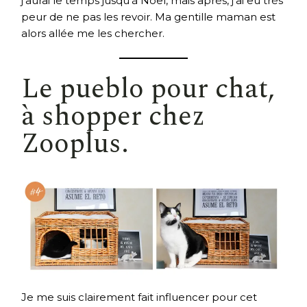
j’aurai le temps jusqu’à Noël, mais après, j’ai eu très
peur de ne pas les revoir. Ma gentille maman est
alors allée me les chercher.
Le
pueblo pour chat
,
à shopper chez
Zooplus.
Je me suis clairement fait influencer pour cet