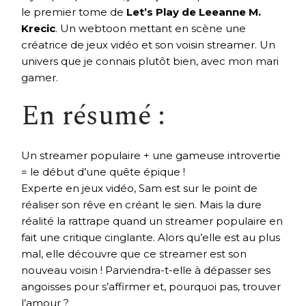
le premier tome de
Let’s Play de Leeanne M.
Krecic
. Un webtoon mettant en scène une
créatrice de jeux vidéo et son voisin streamer. Un
univers que je connais plutôt bien, avec mon mari
gamer.
En résumé :
Un streamer populaire + une gameuse introvertie
= le début d’une quête épique !
Experte en jeux vidéo, Sam est sur le point de
réaliser son rêve en créant le sien. Mais la dure
réalité la rattrape quand un streamer populaire en
fait une critique cinglante. Alors qu’elle est au plus
mal, elle découvre que ce streamer est son
nouveau voisin ! Parviendra-t-elle à dépasser ses
angoisses pour s’affirmer et, pourquoi pas, trouver
l’amour ?