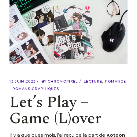
13 JUIN 2023
BY
CHROMOPIXEL
LECTURE
ROMANCE
ROMANS GRAPHIQUES
Let’s Play –
Game (L)over
Il y a quelques mois, j’ai reçu de la part de
Kotoon