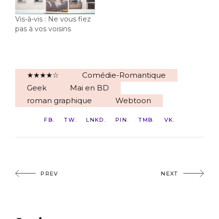
Vis-à-vis : Ne vous fiez
pas à vos voisins
★★★★☆
Comédie-Romantique
Geek
Mai en BD
roman graphique
Webtoon
FB
TW
LNKD
PIN
TMB
VK
PREV
NEXT