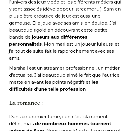
l’univers des jeux vidéo et les différents métiers qui
y sont associés (développeur, streamer …). Sam en
plus d’être créatrice de jeux est aussi une
gameuse. Elle joue avec ses amis, en équipe. J’ai
beaucoup rigolé en découvrant cette petite
bande de
joueurs aux différentes
personnalités
. Mon mari est un joueur lui aussi et
j’ai tout de suite fait le rapprochement avec ses
amis.
Marshall est un streamer professionnel, un métier
d’actualité. J’ai beaucoup aimé le fait que l’autrice
mette en avant les points négatifs et
les
difficultés d’une telle profession
.
La romance :
Dans ce premier tome, rien n’est clairement
défini, mais
de nombreux hommes tournent
autour de Sam
. Nous avons Marshall, son voisin et