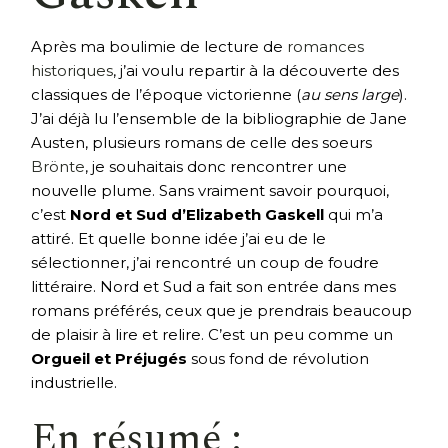
Après ma boulimie de lecture de
romances
historiques
, j’ai voulu repartir à la découverte des
classiques de l’époque victorienne (
au sens large
).
J’ai déjà lu l’ensemble de la bibliographie de Jane
Austen, plusieurs romans de celle des soeurs
Brönte
, je souhaitais donc rencontrer une
nouvelle plume. Sans vraiment savoir pourquoi,
c’est
Nord et Sud d’Elizabeth Gaskell
qui m’a
attiré. Et quelle bonne idée j’ai eu de le
sélectionner, j’ai rencontré un coup de foudre
littéraire. Nord et Sud a fait son entrée dans mes
romans préférés, ceux que je prendrais beaucoup
de plaisir à lire et relire. C’est un peu comme un
Orgueil et Préjugés
sous fond de révolution
industrielle.
En résumé :