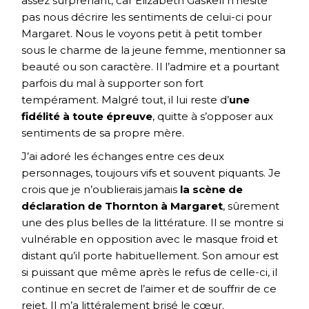
assez surprenant, car Elizabeth Gaskell n’hésite
pas nous décrire les sentiments de celui-ci pour
Margaret. Nous le voyons petit à petit tomber
sous le charme de la jeune femme, mentionner sa
beauté ou son caractère. Il l’admire et a pourtant
parfois du mal à supporter son fort
tempérament. Malgré tout, il lui reste d’
une
fidélité à toute épreuve
, quitte à s’opposer aux
sentiments de sa propre mère.
J’ai adoré les échanges entre ces deux
personnages, toujours vifs et souvent piquants. Je
crois que je n’oublierais jamais
la scène de
déclaration de Thornton à Margaret
, sûrement
une des plus belles de la littérature. Il se montre si
vulnérable en opposition avec le masque froid et
distant qu’il porte habituellement. Son amour est
si puissant que même après le refus de celle-ci, il
continue en secret de l’aimer et de souffrir de ce
rejet. Il m’a littéralement brisé le cœur.