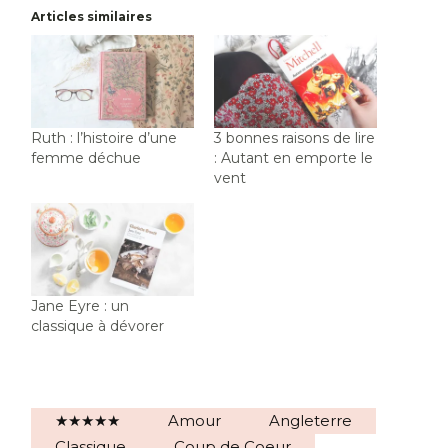
Articles similaires
Ruth : l’histoire d’une
3 bonnes raisons de lire
femme déchue
: Autant en emporte le
vent
Jane Eyre : un
classique à dévorer
★★★★★
Amour
Angleterre
Classique
Coup de Coeur