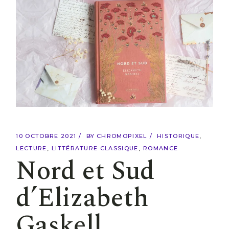
10 OCTOBRE 2021
BY
CHROMOPIXEL
HISTORIQUE
LECTURE
LITTÉRATURE CLASSIQUE
ROMANCE
Nord et Sud
d’Elizabeth
Gaskell