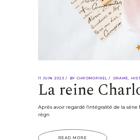
11 JUIN 2023
BY
CHROMOPIXEL
DRAME
HIS
La reine Charl
Après avoir regardé l’intégralité de la séri
règn
READ MORE