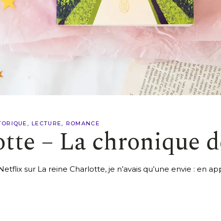
TORIQUE
LECTURE
ROMANCE
otte – La chronique 
e Netflix sur La reine Charlotte, je n’avais qu’une envie : e