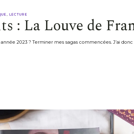
QUE
LECTURE
s : La Louve de Fran
 année 2023 ? Terminer mes sagas commencées. J’ai donc r