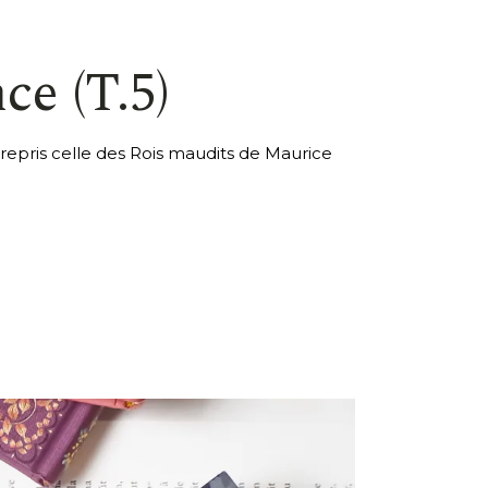
ce (T.5)
epris celle des Rois maudits de Maurice