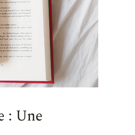
e : Une