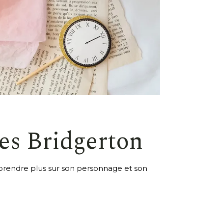
des Bridgerton
n apprendre plus sur son personnage et son