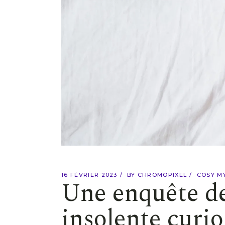
16 FÉVRIER 2023
BY
CHROMOPIXEL
COSY M
Une enquête de
insolente curio