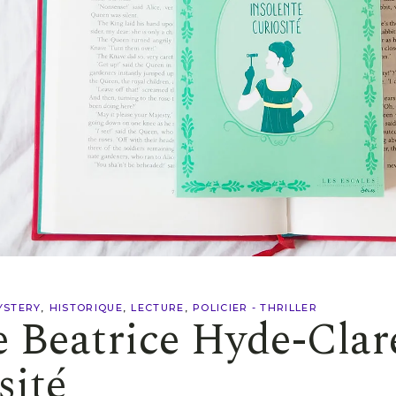
YSTERY
HISTORIQUE
LECTURE
POLICIER - THRILLER
 Beatrice Hyde-Clar
sité