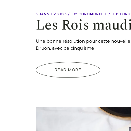
3 JANVIER 2023
BY
CHROMOPIXEL
HISTORI
Les Rois maudit
Une bonne résolution pour cette nouvelle
Druon, avec ce cinquième
READ MORE