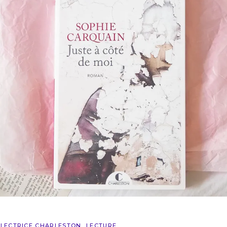
LECTRICE CHARLESTON
LECTURE