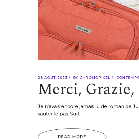
28 AOÛT 2023
BY
CHROMOPIXEL
CONTEMP
Merci, Grazie,
Je n’avais encore jamais lu de roman de Jul
sauter le pas. Surt
READ MORE