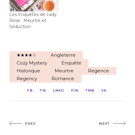
Les Enquêtes de Lady
Rose : Meurtre et
Séduction
★★★★☆
Angleterre
Cozy Mystery
Enquête
Historique
Meurtre
Regence
Regency
Romance
FB
TW
LNKD
PIN
TMB
VK
PREV
NEXT