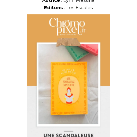
Autrice
: Lynn Messina
Editons
:
Les Escales