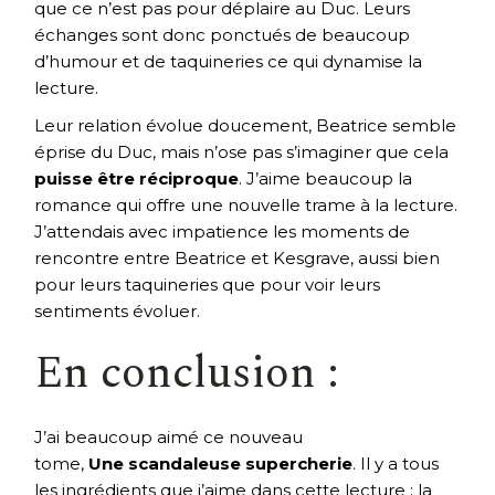
que ce n’est pas pour déplaire au Duc. Leurs
échanges sont donc ponctués de beaucoup
d’humour et de taquineries ce qui dynamise la
lecture.
Leur relation évolue doucement, Beatrice semble
éprise du Duc, mais n’ose pas s’imaginer que cela
puisse être réciproque
. J’aime beaucoup la
romance qui offre une nouvelle trame à la lecture.
J’attendais avec impatience les moments de
rencontre entre Beatrice et Kesgrave, aussi bien
pour leurs taquineries que pour voir leurs
sentiments évoluer.
En conclusion :
J’ai beaucoup aimé ce nouveau
tome,
Une scandaleuse supercherie
. Il y a tous
les ingrédients que j’aime dans cette lecture : la