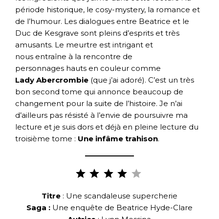
période historique, le cosy-mystery, la romance et
de l’humour. Les dialogues entre Beatrice et le
Duc de Kesgrave sont pleins d’esprits et très
amusants. Le meurtre est intrigant et
nous entraîne à la rencontre de
personnages hauts en couleur comme
Lady Abercrombie
(que j’ai adoré). C’est un très
bon second tome qui annonce beaucoup de
changement pour la suite de l’histoire. Je n’ai
d’ailleurs pas résisté à l’envie de poursuivre ma
lecture et je suis dors et déjà en pleine lecture du
troisième tome :
Une infâme trahison
.
Note :
4 sur
5.
Titre
: Une scandaleuse supercherie
Saga :
Une enquête de Beatrice Hyde-Clare